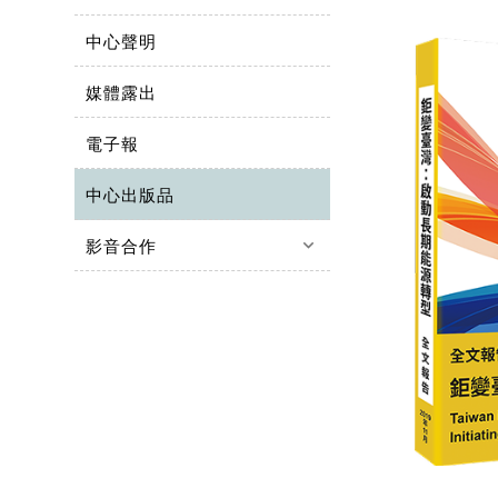
中心聲明
媒體露出
電子報
中心出版品
keyboard_arrow_down
影音合作