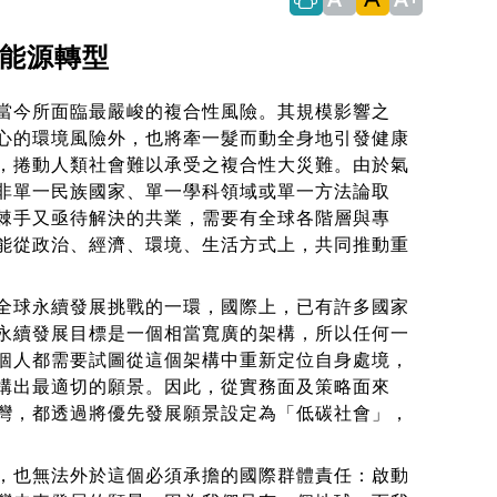
能源轉型
今所面臨最嚴峻的複合性風險。其規模影響之
心的環境風險外，也將牽一髮而動全身地引發健康
，捲動人類社會難以承受之複合性大災難。由於氣
非單一民族國家、單一學科領域或單一方法論取
棘手又亟待解決的共業，需要有全球各階層與專
能從政治、經濟、環境、生活方式上，共同推動重
球永續發展挑戰的一環，國際上，已有許多國家
永續發展目標是一個相當寬廣的架構，所以任何一
個人都需要試圖從這個架構中重新定位自身處境，
構出最適切的願景。因此，從實務面及策略面來
灣，都透過將優先發展願景設定為「低碳社會」，
也無法外於這個必須承擔的國際群體責任：啟動