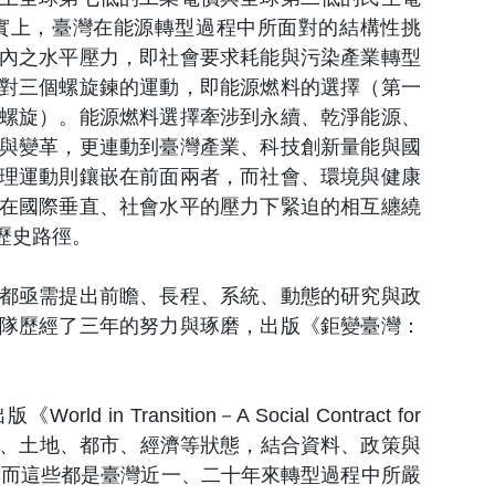
實上，臺灣在能源轉型過程中所面對的結構性挑
內之水平壓力，即社會要求耗能與污染產業轉型
對三個螺旋鍊的運動，即能源燃料的選擇（第一
螺旋）。能源燃料選擇牽涉到永續、乾淨能源、
與變革，更連動到臺灣產業、科技創新量能與國
理運動則鑲嵌在前面兩者，而社會、環境與健康
在國際垂直、社會水平的壓力下緊迫的相互纏繞
歷史路徑。
都亟需提出前瞻、長程、系統、動態的研究與政
隊歷經了三年的努力與琢磨，出版《鉅變臺灣：
ansition－A Social Contract for
氣候、能源、土地、都市、經濟等狀態，結合資料、政策與
map）；而這些都是臺灣近一、二十年來轉型過程中所嚴