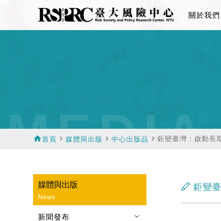
關於我們
MEDIA
home
navigate_next
navigate_next
navigate_next
鉅變臺灣：啟動長
首頁
媒體與出版
中心出版品
媒體與出版
鉅變臺
News
keyboard_arrow_down
新聞發布