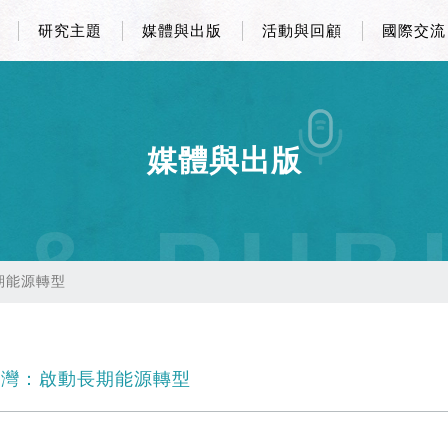
研究主題
媒體與出版
活動與回顧
國際交流
媒體與出版
 & PUB
期能源轉型
灣：啟動長期能源轉型