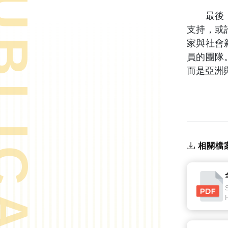
& PUBLICATIONS
最後，感
支持，或
家與社會
員的團隊
而是亞洲
相關檔