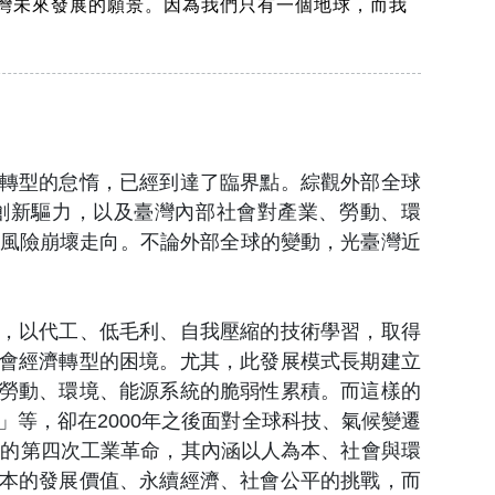
灣未來發展的願景。因為我們只有一個地球，而我
轉型的怠惰，已經到達了臨界點。綜觀外部全球
創新驅力，以及臺灣內部社會對產業、勞動、環
統風險崩壞走向。不論外部全球的變動，光臺灣近
，以代工、低毛利、自我壓縮的技術學習，取得
會經濟轉型的困境。尤其，此發展模式長期建立
勞動、環境、能源系統的脆弱性累積。而這樣的
」等，卻在2000年之後面對全球科技、氣候變遷
起的第四次工業革命，其內涵以人為本、社會與環
本的發展價值、永續經濟、社會公平的挑戰，而