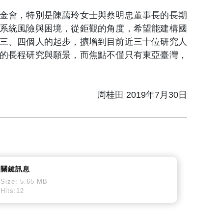
金會，特別是陳藹玲女士與蔡明忠董事長的長期
系統風險與困境，從鉅觀的角度，希望能建構國
三、四個人的起步，擴增到目前近三十位研究人
的長程研究與願景，而焦點不僅只有東亞臺灣，
周桂田 2019年7月30日
關鍵訊息
Size: 5.65 MB
Hits:12