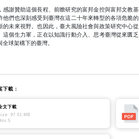
謝贊助這個長程、前瞻研究的富邦金控與富邦文教基
許他們也深刻感受到臺灣在這二十年來轉型的各項危脆的
新的未來視野。也因此，臺大風險社會與政策研究中心從
。這個生力軍，正在以知識行動介入、思考臺灣從來匱乏
與全球架構下的臺灣。
案下載：
全文下載
Size: 97.51 MB
Hits:5