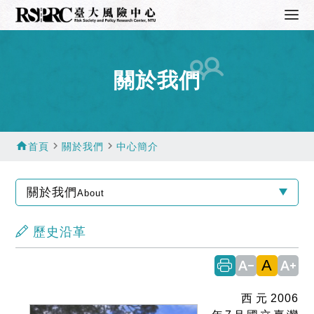
關於我們
home
navigate_next
navigate_next
首頁
關於我們
中心簡介
關於我們
About
歷史沿革
A
text_decrease
text_increase
西元2006