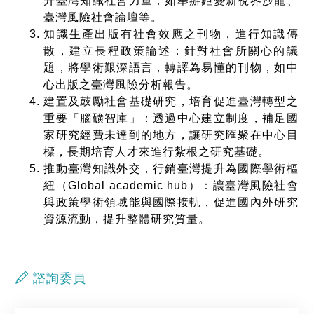
升臺灣知識社會力量，如舉辦鉅變新視界沙龍、
臺灣風險社會論壇等。
知識生產出版有社會效應之刊物，進行知識傳
散，建立長程政策論述：針對社會所關心的議
題，將學術艱深語言，轉譯為易懂的刊物，如中
心出版之臺灣風險分析報告。
建置及鼓勵社會基礎研究，培育促進臺灣轉型之
重要「腦礦智庫」：透過中心建立制度，補足國
家研究經費未達到的地方，讓研究匯聚在中心目
標，長期培育人才來進行紮根之研究基礎。
推動臺灣知識外交，行銷臺灣提升為國際學術樞
紐（Global academic hub）：讓臺灣風險社會
與政策學術領域能與國際接軌，促進國內外研究
資源流動，提升整體研究質量。
諮詢委員