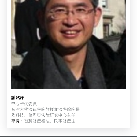
謝銘洋
中心諮詢委員
台灣大學法律學院教授兼法學院院長
及科技、倫理與法律研究中心主任
專長：
智慧財產權法、民事財產法