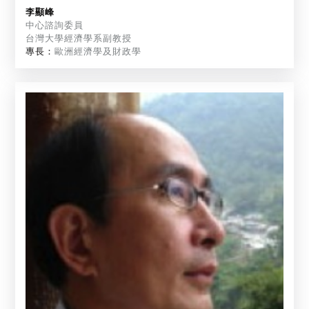
李顯峰
中心諮詢委員
台灣大學經濟學系副教授
專長：
歐洲經濟學及財政學