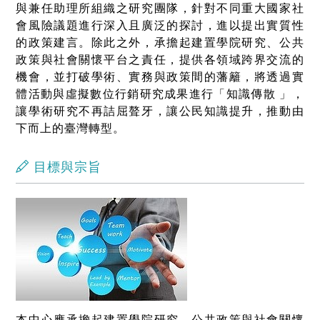
與兼任助理所組織之研究團隊，針對不同重大國家社
會風險議題進行深入且廣泛的探討，進以提出實質性
的政策建言。除此之外，承擔起建置學院研究、公共
政策與社會關懷平台之責任，提供各領域跨界交流的
機會，並打破學術、實務與政策間的藩籬，將透過實
體活動與虛擬數位行銷研究成果進行「知識傳散 」，
讓學術研究不再詰屈聱牙，讓公民知識提升，推動由
下而上的臺灣轉型。
目標與宗旨
本中心應承擔起建置學院研究、公共政策與社會關懷