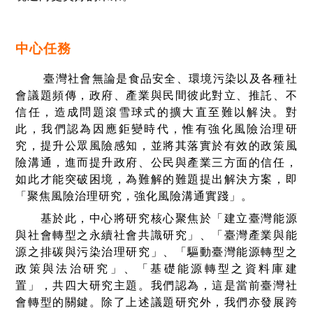
中心任務
臺灣社會無論是食品安全、環境污染以及各種社
會議題頻傳，政府、產業與民間彼此對立、推託、不
信任，造成問題滾雪球式的擴大直至難以解決。對
此，我們認為因應鉅變時代，惟有強化風險治理研
究，提升公眾風險感知，並將其落實於有效的政策風
險溝通，進而提升政府、公民與產業三方面的信任，
如此才能突破困境，為難解的難題提出解決方案，即
「聚焦風險治理研究，強化風險溝通實踐」。
基於此，中心將研究核心聚焦於「建立臺灣能源
與社會轉型之永續社會共識研究」、「臺灣產業與能
源之排碳與污染治理研究」、「驅動臺灣能源轉型之
政策與法治研究」、「基礎能源轉型之資料庫建
置」，共四大研究主題。我們認為，這是當前臺灣社
會轉型的關鍵。除了上述議題研究外，我們亦發展跨