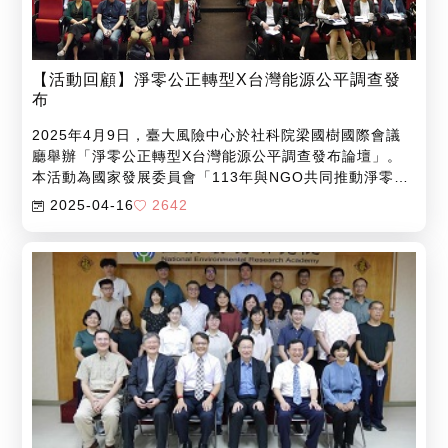
【活動回顧】淨零公正轉型X台灣能源公平調查發
布
2025年4月9日，臺大風險中心於社科院梁國樹國際會議
廳舉辦「淨零公正轉型X台灣能源公平調查發布論壇」。
本活動為國家發展委員會「113年與NGO共同推動淨零公
正轉型相關活動」委託辦理案，淨零公正轉型利害關係人
2025-04-16
2642
辨識研究之關鍵溝通論壇...