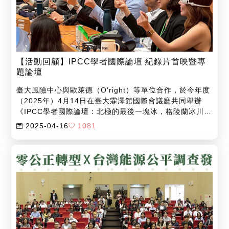
【活動回顧】IPCC學者國際論壇 紀錄片首映暨專
題論壇
臺大風險中心與歐萊德（O'right）等單位合作，於今年度
（2025年）4月14日在臺大霖澤館國際會議廳共同舉辦
《IPCC學者國際論壇：北極的最後一塊冰，格陵蘭冰川冰
融全球危機》紀錄片首映暨專題論壇。
2025-04-16
1081