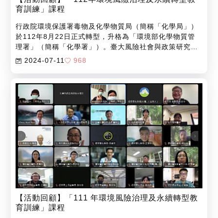
育訓練」課程
行政院環境保護署毒物及化學物質局（簡稱「化學局」）
於112年8月22日正式轉型，升格為「環境部化學物質管
理署」（簡稱「化學署」）。臺大風險社會與政策研究中
心（簡稱「本中心」）及台灣發展研究學會持續與化學署
2024-07-11
968
合作，共同規劃專案課程，以強化學員面向公眾的風險管
理與政策溝通能力。
【活動回顧】「111 年環境風險治理及永續轉型教
育訓練」課程