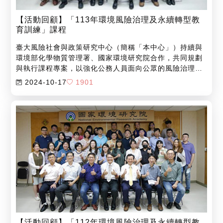
【活動回顧】「113年環境風險治理及永續轉型教
育訓練」課程
臺大風險社會與政策研究中心（簡稱「本中心」）持續與
環境部化學物質管理署、國家環境研究院合作，共同規劃
與執行課程專案，以強化公務人員面向公眾的風險治理與
政策溝通能力。
2024-10-17
1901
【活動回顧】「112年環境風險治理及永續轉型教