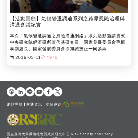
【活動回顧】氣候變遷調適系列之跨界風險治理與
溝通會議紀實
本次「氣候變遷調適之風險溝通網絡」系列活動邀請貴賓
中央研究院經濟研所蕭代基研究員、國家發展委員會毛振
泰副處長、國家發展委員會徐旭誠技正一同參與...
2016-03-11
4970
網站導覽
交通資訊
友站連結
國立臺灣大學風險社會與政策研究中心 Risk Society and Policy