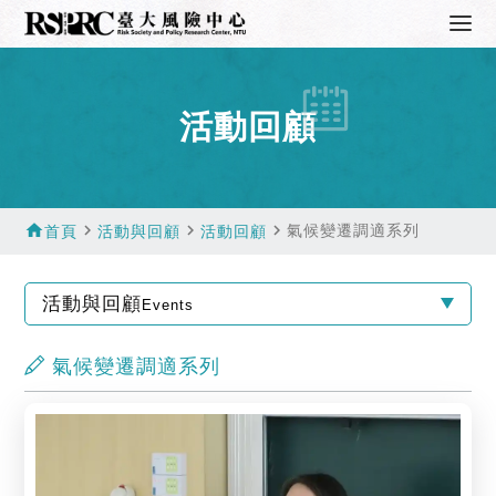
活動回顧
home
navigate_next
navigate_next
navigate_next
氣候變遷調適系列
首頁
活動與回顧
活動回顧
活動與回顧
Events
氣候變遷調適系列