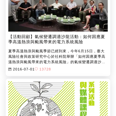
【活動回顧】氣候變遷調適沙龍活動：如何因應夏
季高溫熱浪與颱風帶來的電力系統風險
夏季高溫熱浪與颱風季節已經到來，今年6月15日，臺大
風險社會與政策研究中心於社科院舉辦「如何因應夏季高
溫熱浪與颱風帶來的電力系統風險」的氣候變遷調適沙龍
活動...
2016-07-01
13728