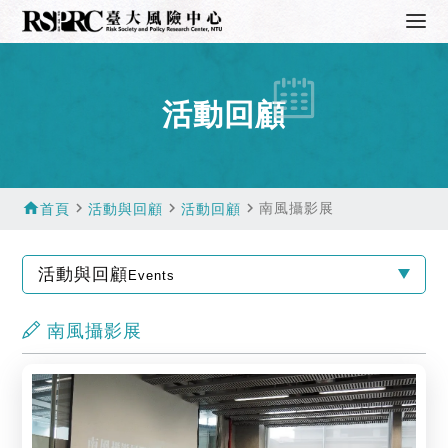
活動回顧
home
navigate_next
navigate_next
navigate_next
南風攝影展
首頁
活動與回顧
活動回顧
活動與回顧
Events
南風攝影展