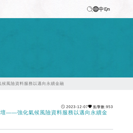
中
En
化氣候風險資料服務以邁向永續金融
2023-12-07
點擊數:953
論壇——強化氣候風險資料服務以邁向永續金