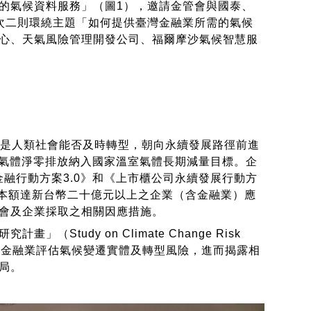
的氣候資料服務」（圖1），邀請金管會與國泰、
次二則環繞主題「如何提供臺灣金融業所需的氣候
心、天氣風險管理開發公司、福爾摩沙氣候智慧服
將是人類社會能否及時轉型，朝向永續發展路徑前進
室氣體淨零排放納入國家溫室氣體長期減量目標。企
金融行動方案3.0》和《上市櫃公司永續發展行動方
資本額達新台幣二十億元以上之企業（含金融業）應
會及企業採取之相關因應措施。
dy on Climate Change Risk
資料服務協助金融業評估氣候變遷實體及轉型風險，進而揭露相
局。