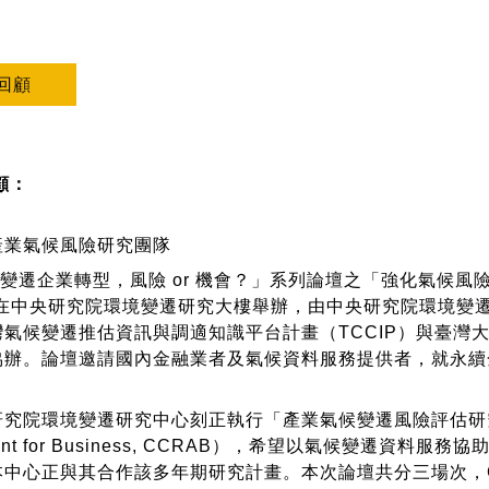
回顧
顧：
產業氣候風險研究團隊
遷企業轉型，風險 or 機會？」系列論壇之「強化氣候風險
7日在中央研究院環境變遷研究大樓舉辦，由中央研究院環境變
灣氣候變遷推估資訊與調適知識平台計畫（TCCIP）與臺灣
協辦。論壇邀請國內金融業者及氣候資料服務提供者，就永續
環境變遷研究中心刻正執行「產業氣候變遷風險評估研究計畫」（Stud
sment for Business, CCRAB），希望以氣候變遷
本中心正與其合作該多年期研究計畫。本次論壇共分三場次，