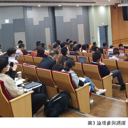
圖3 論壇參與踴躍