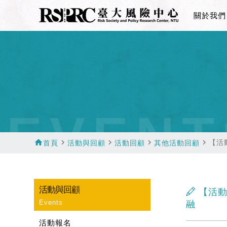
關於我們
EVENT
home
navigate_next
navigate_next
navigate_next
navigate_next
【活
首頁
活動與回顧
活動回顧
其他活動回顧
活動與回顧
【活動
Events
融
活動報名