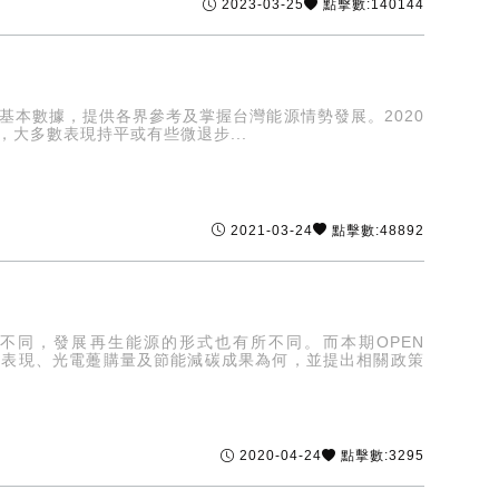
2023-03-25
點擊數:140144
基本數據，提供各界參考及掌握台灣能源情勢發展。2020
大多數表現持平或有些微退步...
2021-03-24
點擊數:48892
不同，發展再生能源的形式也有所不同。而本期OPEN
源表現、光電躉購量及節能減碳成果為何，並提出相關政策
2020-04-24
點擊數:3295