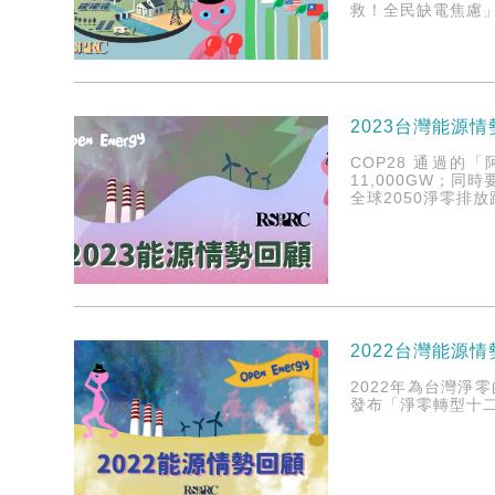
救！全民缺電焦慮
2023台灣能源
COP28 通過的
11,000GW；同
全球2050淨零排
2022台灣能源
2022年為台灣淨
發布「淨零轉型十二