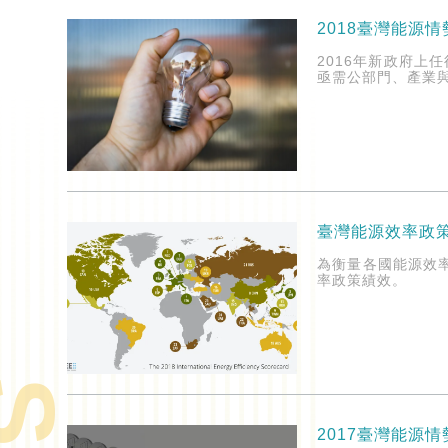
2018臺灣能源
2016年新政府
亟需公部門、產業
臺灣能源效率政
為衡量各國能源效
率政策績效。
2017臺灣能源