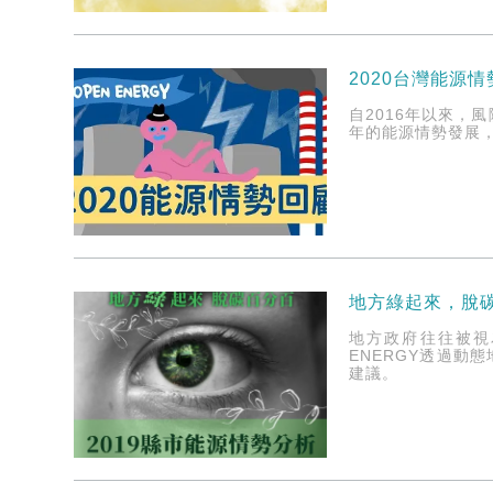
2020台灣能源
自2016年以來，
年的能源情勢發展，
地方綠起來，脫
地方政府往往被視
ENERGY透過
建議。