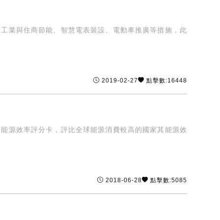
量工業與住商節能、智慧電表裝設、電動車推廣等措施，此
2019-02-27
點擊數:16448
際能源效率評分卡，評比全球能源消費較高的國家其能源效
2018-06-28
點擊數:5085