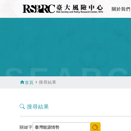
關於我們
SEAR
home
navigate_next
搜尋結果
首頁
搜尋結果
關鍵字