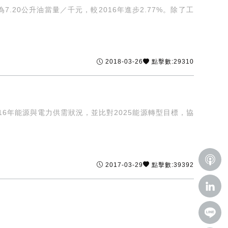
為7.20公升油當量／千元，較2016年進步2.77%。除了工
2018-03-26
點擊數:29310
6年能源與電力供需狀況，並比對2025能源轉型目標，協
2017-03-29
點擊數:39392