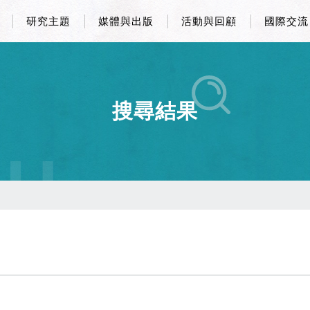
研究主題
媒體與出版
活動與回顧
國際交流
搜尋結果
CH