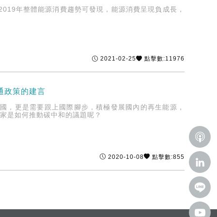
019年整體能源消費趨勢可發現，能源消費呈現負成長，
2021-02-25
點擊數:11976
通政策的建言
口國，更是需要跟上國際腳步，積極發展國內的再生能源，
國家是如何推動碳中和的議題呢？
2020-10-08
點擊數:855