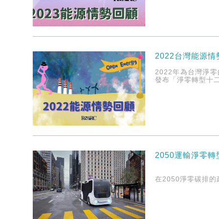
2022台灣能源
2022年為台灣淨
發布「淨零轉型十二
2050運輸淨零
在2050淨零碳排