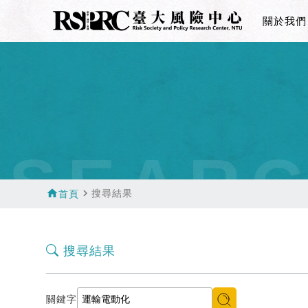
關於我們
SEAR
home
navigate_next
搜尋結果
首頁
搜尋結果
關鍵字