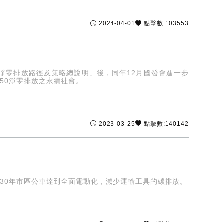
2024-04-01
點擊數:103553
50淨零排放路徑及策略總說明」後，同年12月國發會進一步
50淨零排放之永續社會。
2023-03-25
點擊數:140142
030年市區公車達到全面電動化，減少運輸工具的碳排放。