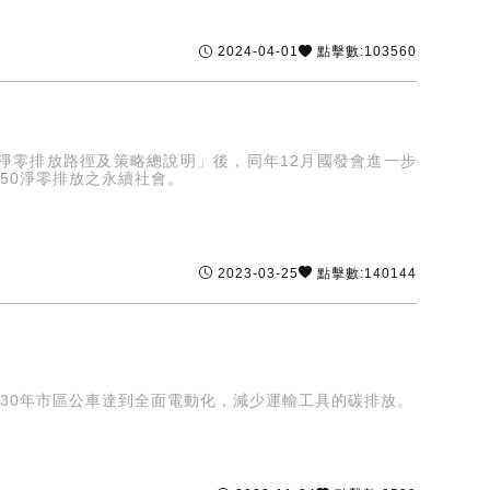
2024-04-01
點擊數:103560
50淨零排放路徑及策略總說明」後，同年12月國發會進一步
50淨零排放之永續社會。
2023-03-25
點擊數:140144
030年市區公車達到全面電動化，減少運輸工具的碳排放。