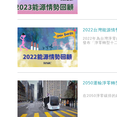
2022台灣能源
2022年為台灣淨
發布「淨零轉型十二
2050運輸淨零
在2050淨零碳排