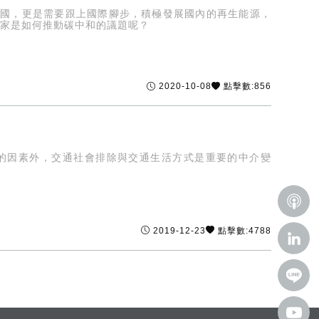
口國，更是需要跟上國際腳步，積極發展國內的再生能源，
國家是如何推動碳中和的議題呢？
2020-10-08
點擊數:856
相關的因素外，交通社會排除與交通生活方式是重要的中介變
2019-12-23
點擊數:4788