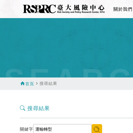
關於我們
SEAR
home
navigate_next
搜尋結果
首頁
搜尋結果
關鍵字