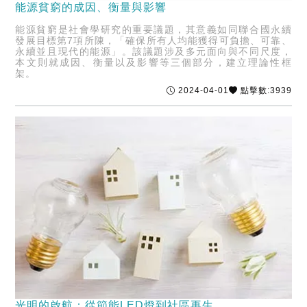
能源貧窮的成因、衡量與影響
能源貧窮是社會學研究的重要議題，其意義如同聯合國永續
發展目標第7項所陳，「確保所有人均能獲得可負擔、可靠、
永續並且現代的能源」。該議題涉及多元面向與不同尺度，
本文則就成因、衡量以及影響等三個部分，建立理論性框
架。
2024-04-01
點擊數:3939
光明的啟航：從節能LED燈到社區再生