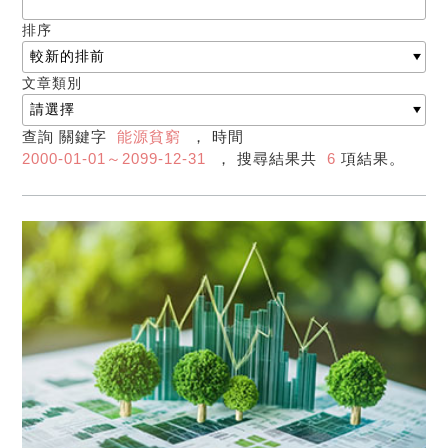
排序
文章類別
查詢 關鍵字
能源貧窮
， 時間
2000-01-01～2099-12-31
， 搜尋結果共
6
項結果。