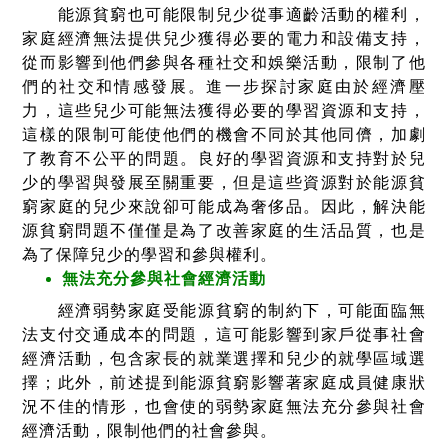
能源貧窮也可能限制兒少從事適齡活動的權利，
家庭經濟無法提供兒少獲得必要的電力和設備支持，
從而影響到他們參與各種社交和娛樂活動，限制了他
們的社交和情感發展。進一步探討家庭由於經濟壓
力，這些兒少可能無法獲得必要的學習資源和支持，
這樣的限制可能使他們的機會不同於其他同儕，加劇
了教育不公平的問題。良好的學習資源和支持對於兒
少的學習與發展至關重要，但是這些資源對於能源貧
窮家庭的兒少來說卻可能成為奢侈品。因此，解決能
源貧窮問題不僅僅是為了改善家庭的生活品質，也是
為了保障兒少的學習和參與權利。
無法充分參與社會經濟活動
經濟弱勢家庭受能源貧窮的制約下，可能面臨無
法支付交通成本的問題，這可能影響到家戶從事社會
經濟活動，包含家長的就業選擇和兒少的就學區域選
擇；此外，前述提到能源貧窮影響著家庭成員健康狀
況不佳的情形，也會使的弱勢家庭無法充分參與社會
經濟活動，限制他們的社會參與。