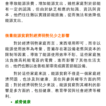
會導致能源浪費，增加能源支出，雖然家庭對於節能
有一定的認識，但由於缺乏相應的知識、資訊與資
本，他們往往難以實踐節能措施，從而無法有效降低
能源支出。
衡量能源貧窮對經濟弱勢兒少之影響
對於經濟弱勢家庭而言，東西堪用即可，而非以
能源使用效率為考量，普遍存在著設備老舊與資本的
限制等因素，導致了能源使用效率不彰。這些家庭無
法負擔高耗能電器的電費，進而影響了其他生活支
出，他們也難以改善租屋環境或購置節能設備。
對於這些家庭來說，能源貧窮不僅是一個家庭經
濟問題，也涉及到健康、居住與參與權等方面的問
題；對於經濟弱勢兒少來說，能源貧窮對其權利的影
響是多方面的，包括健康、教育學習與社會經濟等權
利。
威脅健康