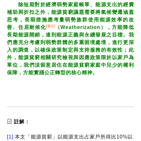
除短期對於經濟弱勢家庭帳單、能源支出的經費
補助與折扣之外，能源貧窮議題需要將氣候變遷涵蓋
思考，長期措施應考量弱勢族群使用能源效率的改
[註2]
善、住居耐候化
（Weatherization），方能降低
長期能源開銷，達到能源正義與永續發展之目標。我
們應充分考慮到弱勢群體的多重困境處境，進行更深
入的調查，以確保政策制定與支持服務的有效性；此
外，能源貧窮相關研究檢視與因應政策限於以家戶為
單位，我們須留意居住在能源貧窮家庭中兒少的權利
保障，方能實踐公正轉型的核心精神。
註解：
[1]
本文「能源貧窮」以能源支出占家戶所得比10%以