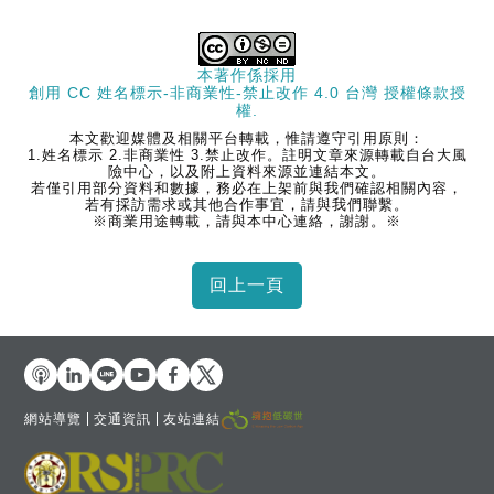
本著作係採用
創用 CC 姓名標示-非商業性-禁止改作 4.0 台灣 授權條款
授
權.
本文歡迎媒體及相關平台轉載，惟請遵守引用原則：
1.姓名標示 2.非商業性 3.禁止改作。註明文章來源轉載自台大風
險中心，以及附上資料來源並連結本文。
若僅引用部分資料和數據，務必在上架前與我們確認相關內容，
若有採訪需求或其他合作事宜，請與我們聯繫。
※商業用途轉載，請與本中心連絡，謝謝。※
網站導覽
交通資訊
友站連結