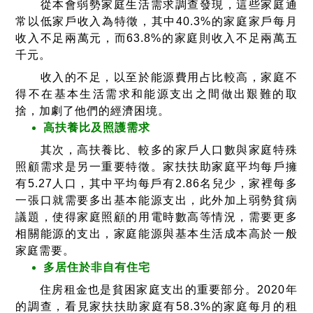
從本會弱勢家庭生活需求調查發現，這些家庭通
常以低家戶收入為特徵，其中40.3%的家庭家戶每月
收入不足兩萬元，而63.8%的家庭則收入不足兩萬五
千元。
收入的不足，以至於能源費用占比較高，家庭不
得不在基本生活需求和能源支出之間做出艱難的取
捨，加劇了他們的經濟困境。
高扶養比及照護需求
其次，高扶養比、較多的家戶人口數與家庭特殊
照顧需求是另一重要特徵。家扶扶助家庭平均每戶擁
有5.27人口，其中平均每戶有2.86名兒少，家裡每多
一張口就需要多出基本能源支出，此外加上弱勢貧病
議題，使得家庭照顧的用電時數高等情況，需要更多
相關能源的支出，家庭能源與基本生活成本高於一般
家庭需要。
多居住於非自有住宅
住房租金也是貧困家庭支出的重要部分。2020年
的調查，看見家扶扶助家庭有58.3%的家庭每月的租