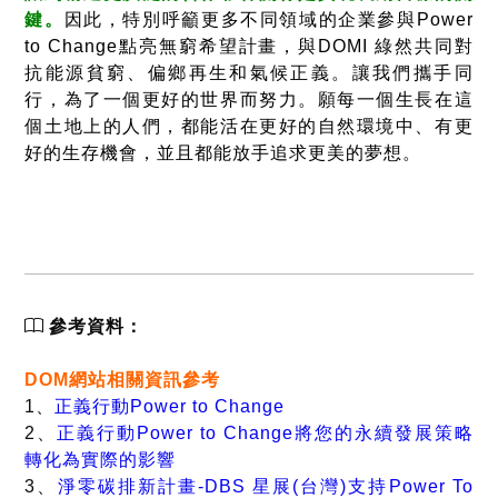
鍵。
因此，特別呼籲更多不同領域的企業參與Power
to Change點亮無窮希望計畫，與DOMI 綠然共同對
抗能源貧窮、偏鄉再生和氣候正義。讓我們攜手同
行，為了一個更好的世界而努力。願每一個生長在這
個土地上的人們，都能活在更好的自然環境中、有更
好的生存機會，並且都能放手追求更美的夢想。
參考資料：
DOM網站相關資訊參考
1、
正義行動Power to Change
2、
正義行動Power to Change將您的永續發展策略
轉化為實際的影響
3、
淨零碳排新計畫-DBS 星展(台灣)支持Power To