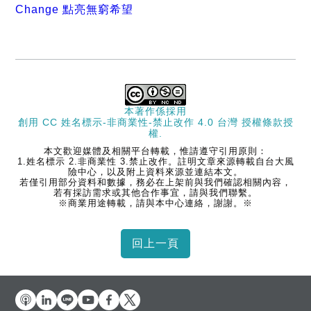
Change 點亮無窮希望
本著作係採用
創用 CC 姓名標示-非商業性-禁止改作 4.0 台灣 授權條款
授
權.
本文歡迎媒體及相關平台轉載，惟請遵守引用原則：
1.姓名標示 2.非商業性 3.禁止改作。註明文章來源轉載自台大風
險中心，以及附上資料來源並連結本文。
若僅引用部分資料和數據，務必在上架前與我們確認相關內容，
若有採訪需求或其他合作事宜，請與我們聯繫。
※商業用途轉載，請與本中心連絡，謝謝。※