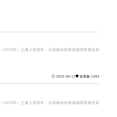
（2025年）已邁入第四年，在原氣候財務揭露調查報告架
2025-06-11
點擊數:1493
（2025年）已邁入第四年，在原氣候財務揭露調查報告架