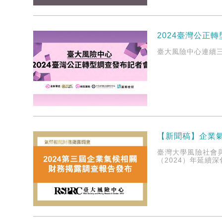
2024臺灣公正
臺大風險中心連續
【新聞稿】企業
臺灣大學風險社會
（2024）年延續深