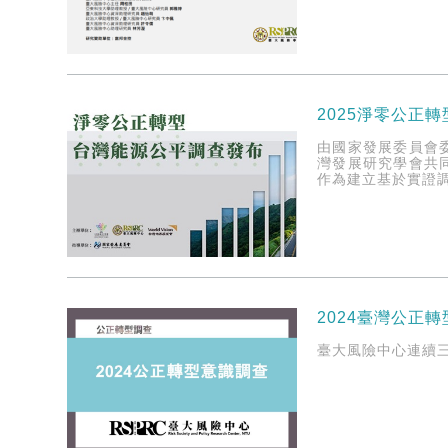
2025淨零公正
由國家發展委員會
灣發展研究學會共
作為建立基於實證
2024臺灣公正
臺大風險中心連續