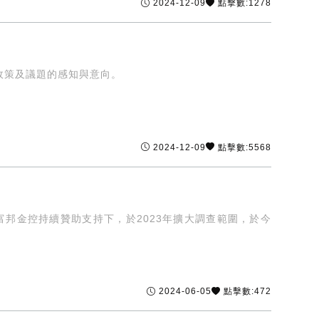
2024-12-09
點擊數:1278
政策及議題的感知與意向。
2024-12-09
點擊數:5568
富邦金控持續贊助支持下，於2023年擴大調查範圍，於今
2024-06-05
點擊數:472