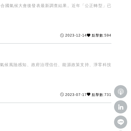
聯合國氣候大會後發表最新調查結果。近年「公正轉型」已
2023-12-14
點擊數:594
之氣候風險感知、政府治理信任、能源政策支持、淨零科技
2023-07-17
點擊數:731