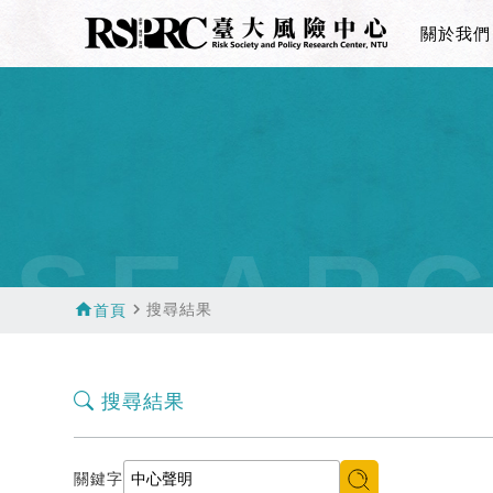
關於我們
SEAR
home
navigate_next
搜尋結果
首頁
搜尋結果
關鍵字