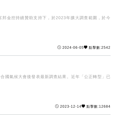
富邦金控持續贊助支持下，於2023年擴大調查範圍，於今
2024-06-05
點擊數:2542
聯合國氣候大會後發表最新調查結果。近年「公正轉型」已
2023-12-14
點擊數:12684