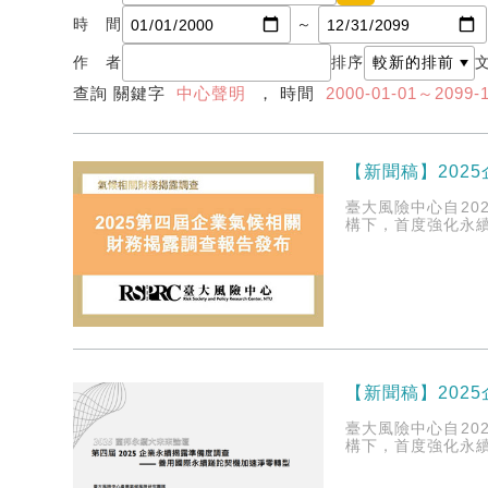
時 間
～
作 者
排序
查詢 關鍵字
中心聲明
， 時間
2000-01-01～2099-
【新聞稿】202
臺大風險中心自20
構下，首度強化永
【新聞稿】202
臺大風險中心自20
構下，首度強化永