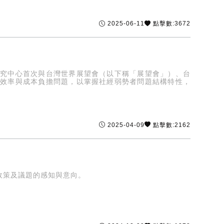
2025-06-11
點擊數:3672
研究中心首次與台灣世界展望會（以下稱「展望會」）、台
源效率與成本負擔問題，以掌握社經弱勢者問題結構特性，
2025-04-09
點擊數:2162
政策及議題的感知與意向。