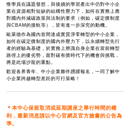
惟學員在議題發想，與後續的學習產出中仍對中小企
業在資源相對短缺的結構性壓力下，如何在實務上應
對國內外減碳政策與法制的要求（例如，碳定價制度
與CBAM的接軌等），皆有進一步深究的動機。
歐萊德作為國內首間達成實質淨零轉型的中小企業，
如何在碳定價制度的國內外壓力下，以永續轉型先行
者的經驗為基礎，於實務上辨識自身企業在當前轉型
路徑上的優劣勢，面對碳有價時代下的機會與挑戰，
將是此場沙龍的重點。
歡迎各界青年、中小企業夥伴踴躍報名，一同了解中
小企業跨越轉型差距的可行策略！
＊本中心保留取消或延期講座之舉行時間的權
利，
最新消息請以中心官網及官方臉書的公告為
準。