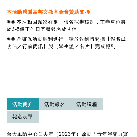
本活動感謝富邦文教基金會贊助支持
✺✺ 本活動因席次有限，報名採審核制，主辦單位將
於3-5個工作日寄發報名成功信
✺✺ 為確保活動順利進行，請於報到時間攜【報名成
功信／行前簡訊】與【學生證／名片】完成報到
活動簡介
活動報名
活動議程
報名表單
台大風險中心自去年（2023年）啟動「青年淨零力實