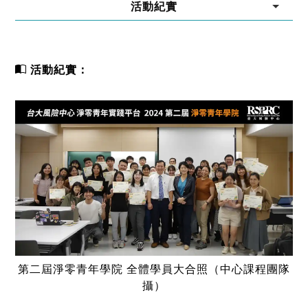
活動紀實
活動紀實：
第二屆淨零青年學院 全體學員大合照（中心課程團隊
攝）