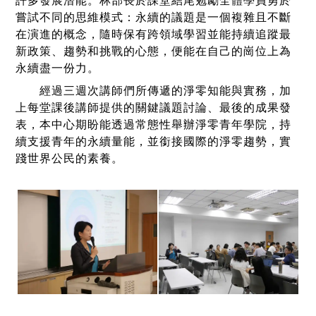
許多發展潛能。林部長於課堂結尾勉勵全體學員勇於
嘗試不同的思維模式：永續的議題是一個複雜且不斷
在演進的概念，隨時保有跨領域學習並能持續追蹤最
新政策、趨勢和挑戰的心態，便能在自己的崗位上為
永續盡一份力。
經過三週次講師們所傳遞的淨零知能與實務，加
上每堂課後講師提供的關鍵議題討論、最後的成果發
表，本中心期盼能透過常態性舉辦淨零青年學院，持
續支援青年的永續量能，並銜接國際的淨零趨勢，實
踐世界公民的素養。