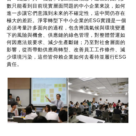
數只能看到目前現實層面問題的中小企業來說，如何
進一步讓它們意識到未來的不確定性，這中間仍存在
極大的差距。淨零轉型下中小企業的ESG實踐是一個
必須考量許多面向的過程，包含辨識氣候與環境變遷
下的風險與機會、供應鏈的綠色管理，對整體營運如
何因應法規要求、減少生產斷鏈；乃至對社會層面的
影響，從而帶動供應商轉型、改善員工工作條件、減
少環境污染，這些皆仰賴企業如何去看待並履行ESG
責任。