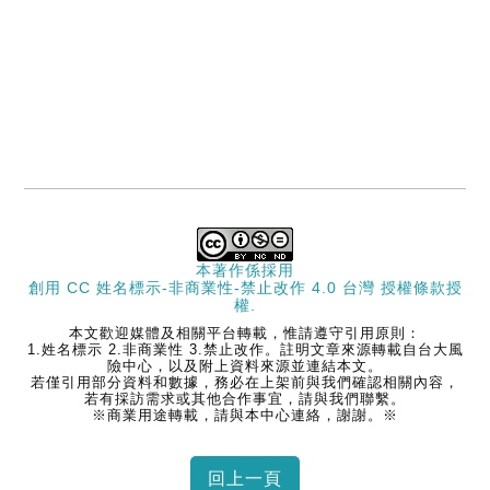
本著作係採用
創用 CC 姓名標示-非商業性-禁止改作 4.0 台灣 授權條款
授
權.
本文歡迎媒體及相關平台轉載，惟請遵守引用原則：
1.姓名標示 2.非商業性 3.禁止改作。註明文章來源轉載自台大風
險中心，以及附上資料來源並連結本文。
若僅引用部分資料和數據，務必在上架前與我們確認相關內容，
若有採訪需求或其他合作事宜，請與我們聯繫。
※商業用途轉載，請與本中心連絡，謝謝。※