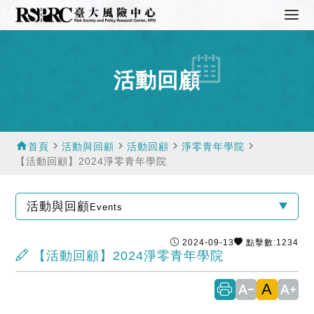
活動回顧
home
navigate_next
navigate_next
navigate_next
navigate_next
首頁
活動與回顧
活動回顧
淨零青年學院
【活動回顧】2024淨零青年學院
活動與回顧
Events
2024-09-13
點擊數:1234
【活動回顧】2024淨零青年學院
A
text_decrease
text_increase