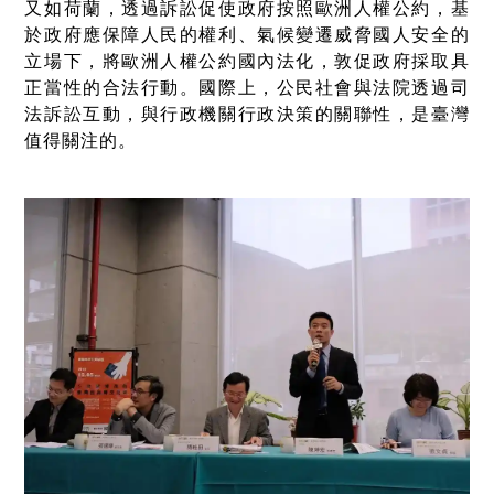
又如荷蘭，透過訴訟促使政府按照歐洲人權公約，基
於政府應保障人民的權利、氣候變遷威脅國人安全的
立場下，將歐洲人權公約國內法化，敦促政府採取具
正當性的合法行動。國際上，公民社會與法院透過司
法訴訟互動，與行政機關行政決策的關聯性，是臺灣
值得關注的。