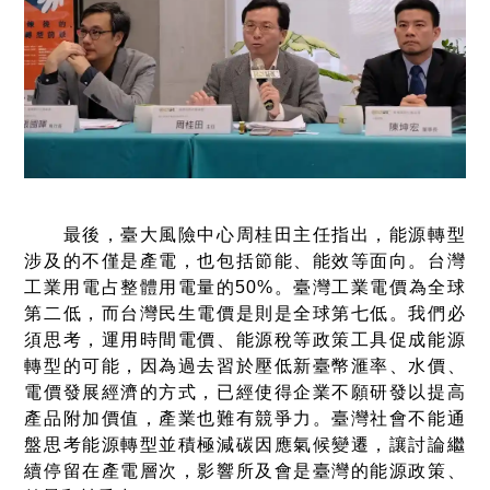
最後，臺大風險中心周桂田主任指出，能源轉型
涉及的不僅是產電，也包括節能、能效等面向。台灣
工業用電占整體用電量的50%。臺灣工業電價為全球
第二低，而台灣民生電價是則是全球第七低。我們必
須思考，運用時間電價、能源稅等政策工具促成能源
轉型的可能，因為過去習於壓低新臺幣滙率、水價、
電價發展經濟的方式，已經使得企業不願研發以提高
產品附加價值，產業也難有競爭力。臺灣社會不能通
盤思考能源轉型並積極減碳因應氣候變遷，讓討論繼
續停留在產電層次，影響所及會是臺灣的能源政策、