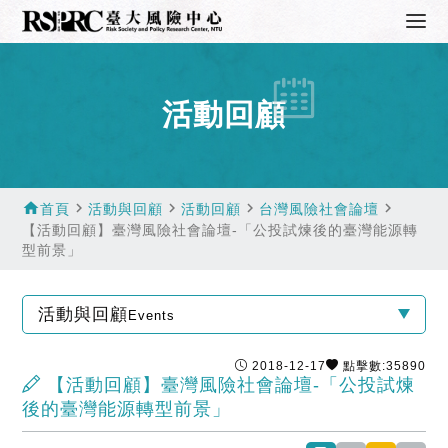
活動回顧
home
navigate_next
navigate_next
navigate_next
navigate_next
首頁
活動與回顧
活動回顧
台灣風險社會論壇
【活動回顧】臺灣風險社會論壇-「公投試煉後的臺灣能源轉
型前景」
活動與回顧
Events
2018-12-17
點擊數:35890
【活動回顧】臺灣風險社會論壇-「公投試煉
後的臺灣能源轉型前景」