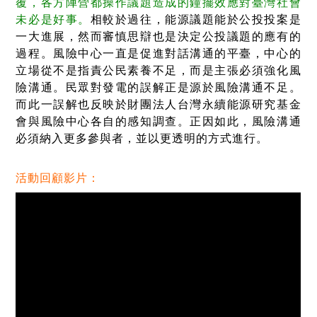
覆，各方陣營都操作議題造成的鐘擺效應對臺灣社會
未必是好事。
相較於過往，能源議題能於公投投案是
一大進展，然而審慎思辯也是決定公投議題的應有的
過程。風險中心一直是促進對話溝通的平臺，中心的
立場從不是指責公民素養不足，而是主張必須強化風
險溝通。民眾對發電的誤解正是源於風險溝通不足。
而此一誤解也反映於財團法人台灣永續能源研究基金
會與風險中心各自的感知調查。正因如此，風險溝通
必須納入更多參與者，並以更透明的方式進行。
活動回顧影片：