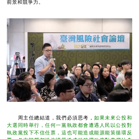
前景和競爭力。
周主任總結道，我們必須思考，
如果未來公投和
大選同時舉行，任何一黨執政都會遭遇人民以公投對
執政黨投下不信任票，這也可能造成能源能策循環反