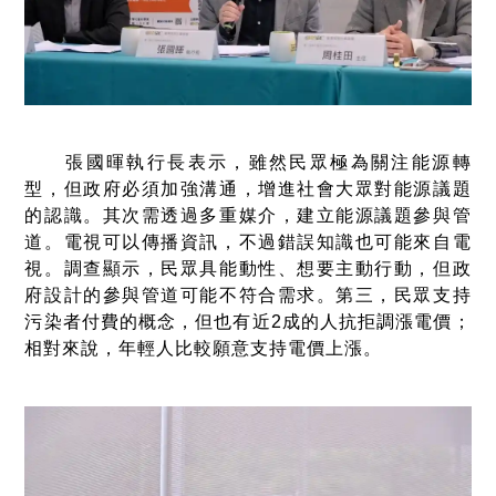
張國暉執行長表示，雖然民眾極為關注能源轉
型，但政府必須加強溝通，增進社會大眾對能源議題
的認識。其次需透過多重媒介，建立能源議題參與管
道。電視可以傳播資訊，不過錯誤知識也可能來自電
視。調查顯示，民眾具能動性、想要主動行動，但政
府設計的參與管道可能不符合需求。第三，民眾支持
污染者付費的概念，但也有近2成的人抗拒調漲電價；
相對來說，年輕人比較願意支持電價上漲。