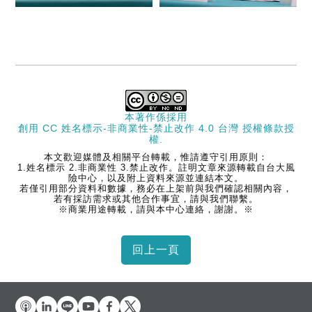
本著作係採用
創用 CC 姓名標示-非商業性-禁止改作 4.0 台灣 授權條款
授
權.
本文歡迎媒體及相關平台轉載，惟請遵守引用原則：
1.姓名標示 2.非商業性 3.禁止改作。註明文章來源轉載自台大風
險中心，以及附上資料來源並連結本文。
若僅引用部分資料和數據，務必在上架前與我們確認相關內容，
若有採訪需求或其他合作事宜，請與我們聯繫。
※商業用途轉載，請與本中心連絡，謝謝。※