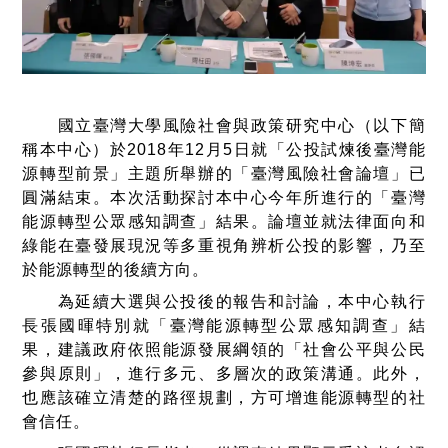
國立臺灣大學風險社會與政策研究中心（以下簡
稱本中心）於2018年12月5日就「公投試煉後臺灣能
源轉型前景」主題所舉辦的「臺灣風險社會論壇」已
圓滿結束。本次活動探討本中心今年所進行的「臺灣
能源轉型公眾感知調查」結果。論壇並就法律面向和
綠能在臺發展現況等多重視角辨析公投的影響，乃至
於能源轉型的後續方向。
為延續大選與公投後的報告和討論，本中心執行
長張國暉特別就「臺灣能源轉型公眾感知調查」結
果，建議政府依照能源發展綱領的「社會公平與公民
參與原則」，進行多元、多層次的政策溝通。此外，
也應該確立清楚的路徑規劃，方可增進能源轉型的社
會信任。