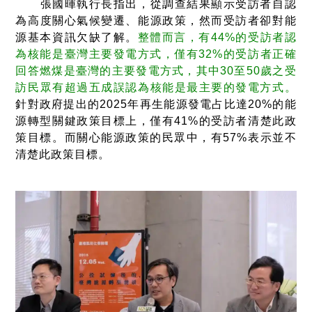
張國暉執行長指出，從調查結果顯示受訪者自認
為高度關心氣候變遷、能源政策，然而受訪者卻對能
源基本資訊欠缺了解。
整體而言，有44%的受訪者認
為核能是臺灣主要發電方式，僅有32%的受訪者正確
回答燃煤是臺灣的主要發電方式，其中30至50歲之受
訪民眾有超過五成誤認為核能是最主要的發電方式。
針對政府提出的2025年再生能源發電占比達20%的能
源轉型關鍵政策目標上，僅有41%的受訪者清楚此政
策目標。而關心能源政策的民眾中，有57%表示並不
清楚此政策目標。