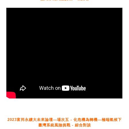
2023富邦永續大未來論壇—場次五 - 化危機為轉機—極端氣候下
臺灣系統風險挑戰 - 綜合對談