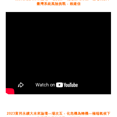
臺灣系統風險挑戰 - 賴建信
2023富邦永續大未來論壇—場次五 - 化危機為轉機—極端氣候下