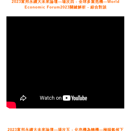
2023富邦永續大未來論壇—場次四 - 全球多重危機—World
Economic Forum2023關鍵解析 - 綜合對談
2023富邦永續大未來論壇—場次五 - 化危機為轉機—極端氣候下