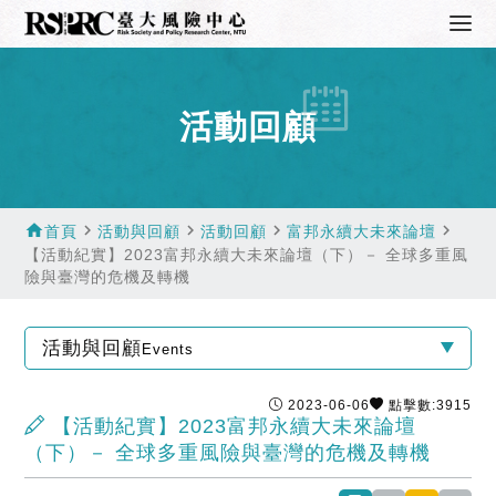
活動回顧
home
navigate_next
navigate_next
navigate_next
navigate_next
首頁
活動與回顧
活動回顧
富邦永續大未來論壇
【活動紀實】2023富邦永續大未來論壇（下）－ 全球多重風
險與臺灣的危機及轉機
活動與回顧
Events
2023-06-06
點擊數:3915
【活動紀實】2023富邦永續大未來論壇
（下）－ 全球多重風險與臺灣的危機及轉機