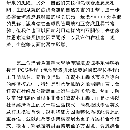
帶來的風險。另外，自然損失也和氣候變遷息息相
關，生態系統的崩潰會加劇自然災害的衝擊，進一步
影響全球經濟脆弱體的糧食供給。最後Sophie分享他
的見解，認為儘管全球風險局勢相互交織且異常複
雜，但我們也可以回頭利用這樣的相互關係，去想像
並思索這些風險的因果關係，以及它們在社會、經
濟、生態等切面的潛在影響。
第二位講者為臺灣大學地理環境資源學系特聘教
授兼IPCS學程（氣候變遷與永續發展國際學位學程）
主任簡旭伸。簡教授指出，在資本主義以市場為導向
的經濟模式中，特別是對承受風險之脆弱體而言，會
連帶在社經及公衛層面上衍生出許多危機。然而，解
決當代問題的目標並非要消滅資本主義，而是提供以
社會經濟為主的另一種生活模式。簡教授以學習英文
及打工換宿為例，說明將雙方困境轉化為彼此資源的
重要性，並以此為關係架構發展出更多方案和合作模
式。接著，簡教授將討論擴展至多方困境、資源媒合