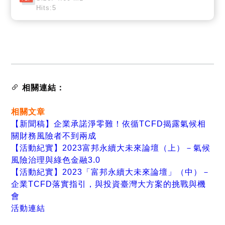
Hits:5
相關連結：
相關文章
【新聞稿】企業承諾淨零難！依循TCFD揭露氣候相
關財務風險者不到兩成
【活動紀實】2023富邦永續大未來論壇（上）－氣候
風險治理與綠色金融3.0
【活動紀實】2023「富邦永續大未來論壇」（中）－
企業TCFD落實指引，與投資臺灣大方案的挑戰與機
會
活動連結