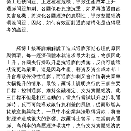
勞工短缺問題。上述種種危機，導致生產成本上升、
通膨問題加劇、各國債務負擔沉重，如果再遭遇自然
災害危機，將深化各國經濟的脆弱性，導致整體經濟
環境問題，因此，如何有效面對通膨結構化是值得思
考的議題。
羅博士接著詳細解說了造成通膨預期心理的原因
與循環。每一經濟個體本就追求最大利益，物價因此
上升，各國央行採取升息抗通膨的措施，反倒可能讓
狀況更為嚴重。這是因為生產、薪資及資金成本都上
升會導致停滯性通膨，而通膨加劇又會伴隨著失業率
大幅提升的情形。最後，羅博士說明央行的三個主要
目標：控制通膨、維持金融穩定、支持實體經濟。此
三目標不但是相互連動的，當央行嘗試以升息抑制通
膨時，反而可能導致銀行負利差的風險，從而影響其
貸放意願與能力。一旦中小企業無法取得貸款，將會
對經濟造成很大的影響。故羅博士警示，在當前高通
膨、高利率的高壓經濟環境中，央行支持實體經濟的