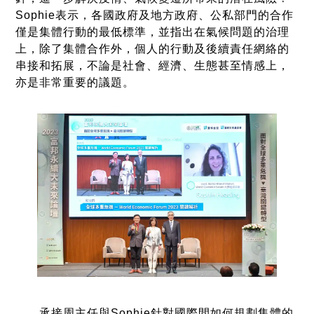
Sophie表示，各國政府及地方政府、公私部門的合作
僅是集體行動的最低標準，並指出在氣候問題的治理
上，除了集體合作外，個人的行動及後續責任網絡的
串接和拓展，不論是社會、經濟、生態甚至情感上，
亦是非常重要的議題。
承接周主任與Sophie針對國際間如何規劃集體的