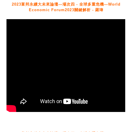
2023富邦永續大未來論壇—場次四 - 全球多重危機—World
Economic Forum2023關鍵解析 - 羅瑋