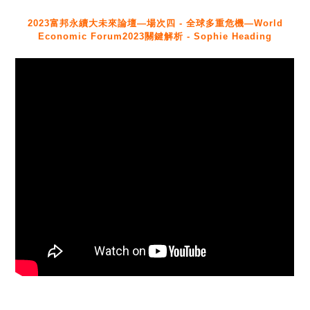
2023富邦永續大未來論壇—場次四 - 全球多重危機—World
Economic Forum2023關鍵解析 - Sophie Heading