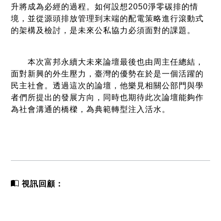
升將成為必經的過程。如何設想2050淨零碳排的情
境，並從源頭排放管理到末端的配電策略進行滾動式
的架構及檢討，是未來公私協力必須面對的課題。
本次富邦永續大未來論壇最後也由周主任總結，
面對新興的外生壓力，臺灣的優勢在於是一個活躍的
民主社會。透過這次的論壇，他樂見相關公部門與學
者們所提出的發展方向，同時也期待此次論壇能夠作
為社會溝通的橋樑，為典範轉型注入活水。
視訊回顧：