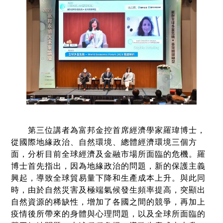
第三位講者為富邦金控首席經濟學家羅瑋博士，
從國際地緣政治、自然環境、總體經濟環境三個方
面，分析目前全球經濟及金融市場所面臨的危機。羅
博士首先指出，因為地緣政治的問題，新的保護主義
興起，導致全球貿易量下降和生產成本上升。與此同
時，由於自然災害及極端氣候發生頻率提高，突顯出
自然資源的稀缺性，增加了各國之間的競爭，再加上
疫情後所帶來的身體與心理問題，以及全球所面臨的