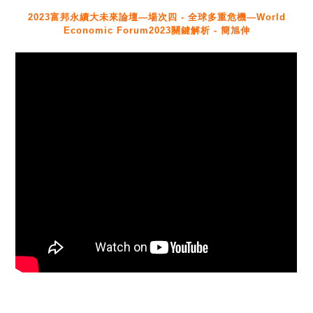
2023富邦永續大未來論壇—場次四 - 全球多重危機—World
Economic Forum2023關鍵解析 - 簡旭伸