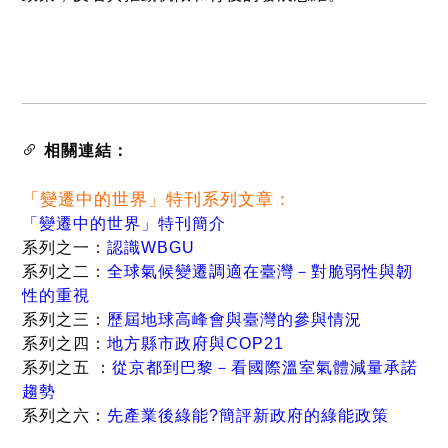
相關連結：
「變遷中的世界」特刊系列文章：
「變遷中的世界」特刊簡介
系列之一：
認識WBGU
系列之二：
全球氣候變遷調適在臺灣－對脆弱性與韌
性的重視
系列之三：
歷屆地球高峰會與臺灣的參與情況
系列之四：
地方縣市政府與COP21
系列之五
：
從京都到巴黎－看國際溫室氣體減量承諾
趨勢
系列之六：
先產業後綠能?簡評新政府的綠能政策