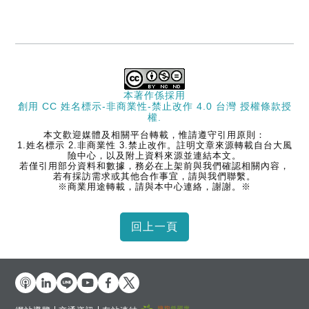
本著作係採用
創用 CC 姓名標示-非商業性-禁止改作 4.0 台灣 授權條款
授
權.
本文歡迎媒體及相關平台轉載，惟請遵守引用原則：
1.姓名標示 2.非商業性 3.禁止改作。註明文章來源轉載自台大風
險中心，以及附上資料來源並連結本文。
若僅引用部分資料和數據，務必在上架前與我們確認相關內容，
若有採訪需求或其他合作事宜，請與我們聯繫。
※商業用途轉載，請與本中心連絡，謝謝。※