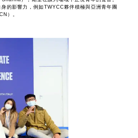
自身的影響力，例如TWYCC夥伴積極與亞洲青年團
AYCN）。