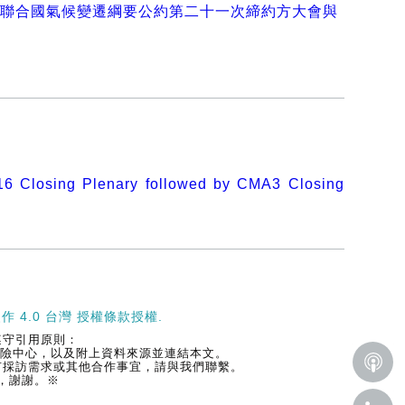
0：聯合國氣候變遷綱要公約第二十一次締約方大會與
6 Closing Plenary followed by CMA3 Closing
作 4.0 台灣 授權條款
授權.
遵守引用原則：
大風險中心，以及附上資料來源並連結本文。
有採訪需求或其他合作事宜，請與我們聯繫。
，謝謝。※