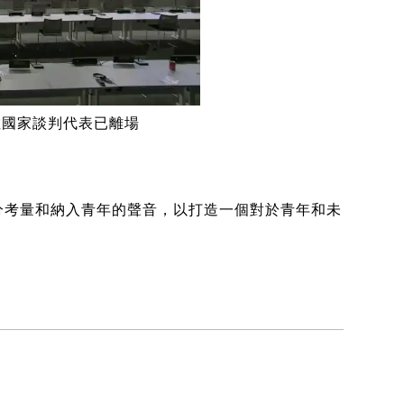
數國家談判代表已離場
分考量和納入青年的聲音，以打造一個對於青年和未