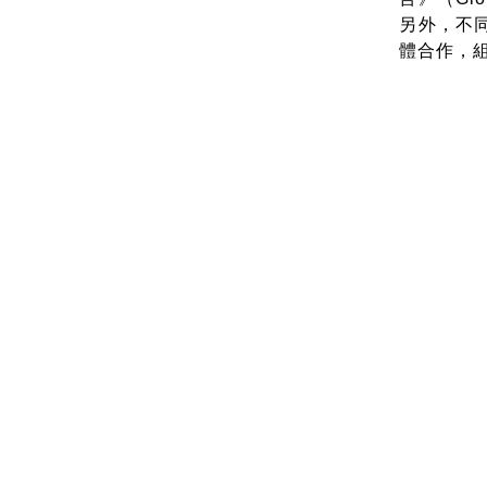
另外，不
體合作，組成亞