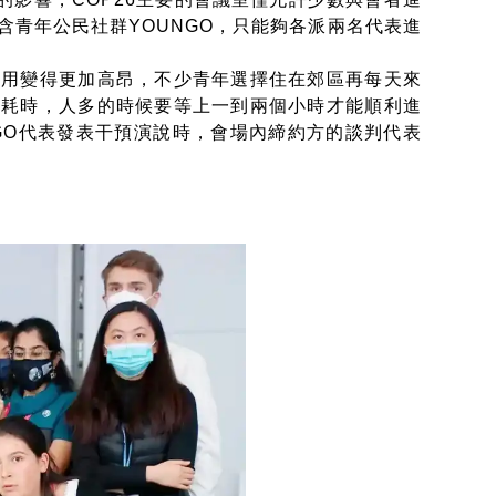
含青年公民社群YOUNGO，只能夠各派兩名代表進
費用變得更加高昂，不少青年選擇住在郊區再每天來
分耗時，人多的時候要等上一到兩個小時才能順利進
NGO代表發表干預演說時，會場內締約方的談判代表