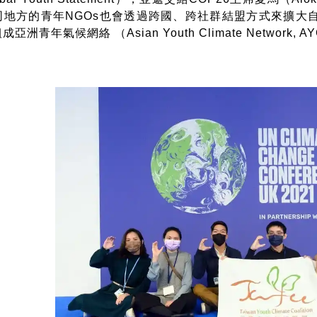
同地方的青年NGOs也會透過跨國、跨社群結盟方式來擴大
洲青年氣候網絡 （Asian Youth Climate Network, 