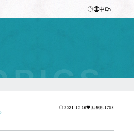
中
En
OPICS
2021-12-16
點擊數:1758
?