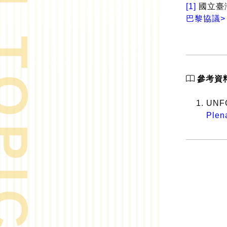
[1]
國立臺
巴黎協議
參考資
UNFC
Plen