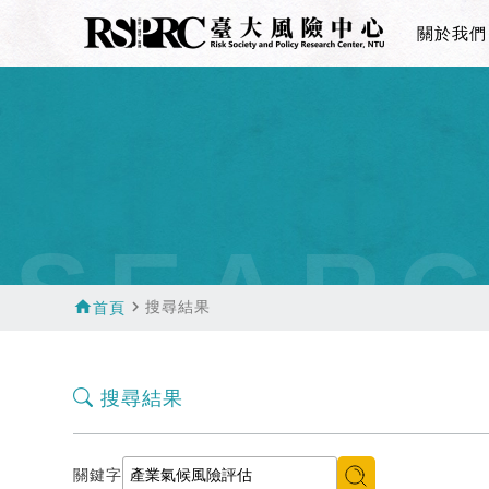
關於我們
SEAR
home
navigate_next
搜尋結果
首頁
搜尋結果
關鍵字