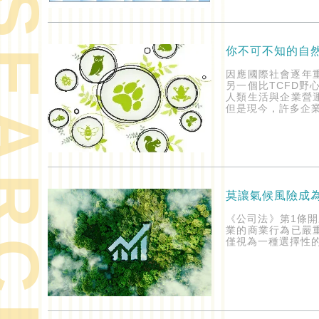
ARCH
因應國際社會逐年
另一個比TCFD野
人類生活與企業營
但是現今，許多企
莫讓氣候風險成
《公司法》第1條
業的商業行為已嚴
僅視為一種選擇性