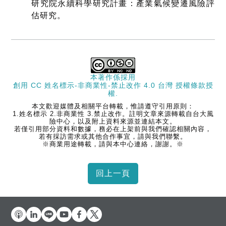
研究院永續科學研究計畫：產業氣候變遷風險評
估研究
。
本著作係採用
創用 CC 姓名標示-非商業性-禁止改作 4.0 台灣 授權條款
授
權.
本文歡迎媒體及相關平台轉載，惟請遵守引用原則：
1.姓名標示 2.非商業性 3.禁止改作。註明文章來源轉載自台大風
險中心，以及附上資料來源並連結本文。
若僅引用部分資料和數據，務必在上架前與我們確認相關內容，
若有採訪需求或其他合作事宜，請與我們聯繫。
※商業用途轉載，請與本中心連絡，謝謝。※