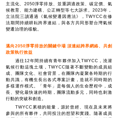
主流化、2050淨零排放、並重調適政策、碳定價、氣
候教育、能力建構、公正轉型等七大訴求。2023年，
立法院三讀通過《氣候變遷因應法》，TWYCC在修
法期間持續耕耘跨界連結，與各方共同形塑台灣氣候
變遷治理的樣貌。
邁向2050淨零排放的關鍵中場 須連結跨界網絡、共創
政策執行效益
過往12年間持續有青年夥伴加入TWYCC，澆灌
氣候行動這塊土壤，TWYCC隨著不斷變動的成員組
成、團隊文化、社會背景，在團隊內凝聚各時期的行
動共識，有機生長出各式專案計畫，造就不同時期的
多樣運作模式。「青年」是每個人的生命歷程中，成
長、變化最快速的時期，團隊流動多元，同時也刺激
行動的突破和創造。
TWYCC累積的能量，源於曾經、現在及未來將
參與的所有夥伴，共同投注的想望和實踐。隨著成員