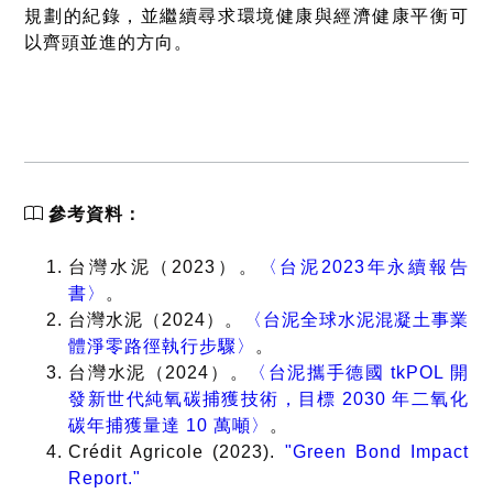
規劃的紀錄，並繼續尋求環境健康與經濟健康平衡可
以齊頭並進的方向。
參考資料：
台灣水泥（2023）。
〈台泥2023年永續報告
書〉
。
台灣水泥（2024）。
〈台泥全球水泥混凝土事業
體淨零路徑執行步驟〉
。
台灣水泥（2024）。
〈台泥攜手德國 tkPOL 開
發新世代純氧碳捕獲技術，目標 2030 年二氧化
碳年捕獲量達 10 萬噸〉
。
Crédit Agricole (2023).
"Green Bond Impact
Report."