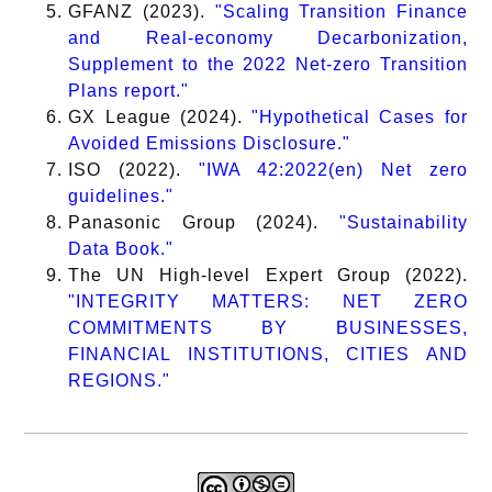
GFANZ (2023).
"Scaling Transition Finance
and Real-economy Decarbonization,
Supplement to the 2022 Net-zero Transition
Plans report."
GX League (2024).
"Hypothetical Cases for
Avoided Emissions Disclosure."
ISO (2022).
"IWA 42:2022(en) Net zero
guidelines."
Panasonic Group (2024).
"Sustainability
Data Book."
The UN High-level Expert Group (2022).
"INTEGRITY MATTERS: NET ZERO
COMMITMENTS BY BUSINESSES,
FINANCIAL INSTITUTIONS, CITIES AND
REGIONS."