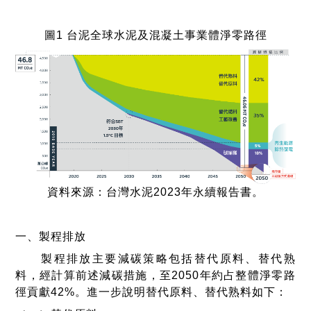
圖1 台泥全球水泥及混凝土事業體淨零路徑
資料來源：台灣水泥2023年永續報告書。
一、製程排放
製程排放主要減碳策略包括替代原料、替代熟
料，經計算前述減碳措施，至2050年約占整體淨零路
徑貢獻42%。進一步說明替代原料、替代熟料如下：