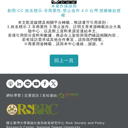
本著作係採用
創用 CC 姓名標示-非商業性-禁止改作 4.0 台灣 授權條款
授
權.
本文歡迎媒體及相關平台轉載，惟請遵守引用原則：
1.姓名標示 2.非商業性 3.禁止改作。註明文章來源轉載自台大風
險中心，以及附上資料來源並連結本文。
若僅引用部分資料和數據，務必在上架前與我們確認相關內容，
若有採訪需求或其他合作事宜，請與我們聯繫。
※商業用途轉載，請與本中心連絡，謝謝。※
網站導覽
交通資訊
友站連結
國立臺灣大學風險社會與政策研究中心 Risk Society and Policy
Research Center, National Taiwan University