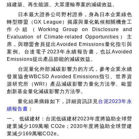
綠建築、再生能源、大眾運輸專案的減碳效益。
日本最大證券公司野村證券，身為日本企業綠色
轉型聯盟（GX League）揭露與量化氣候相關機會工
作小組（Working Group on Disclosure and
Evaluation of Climate-related Opportunities）主
席，與聯盟會員提出Avoided Emissions量化指引與
案例。台達電子2023年永續報告書，也以Avoided
Emissions提出產品節能的減碳效益。
台泥量化外部減碳影響力的方式，參考企業永續
發展協會WBCSD Avoided Emissions指引、世界資
源研究所（WRI）產品減碳影響力量化方法學、歐盟
創新基金量化減碳影響力方法學。
量化結果摘錄如下，詳細資訊詳見
台泥2023年永
續報告書
：
一、 低碳建材：台泥低碳建材2023年度將協助全球營
建業減少109萬噸 CO2e；2030年度將協助全球營建
業減少169萬噸CO2e。