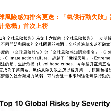
球風險感知排名更迭：「氣候行動失敗」
計危機」首次上榜
年全球風險報告》為第十六版的《全球風險報告》，立基於20
及不同問題和國家的全球問題並強調，全球普遍越來越不願意
度
的
《全球風險報告》於「全球風險感知調查排名」（Global Risk
Climate action failure）超越了「極端天氣」（Extr
的是，生計危機（Livelihood crises）今年躍升至第五名
on）更成為了第四名。氣候風險失敗之所以躍升第一，原因包
經濟體的社會凝聚力減弱，可能會進一步限制強化氣候行動的財