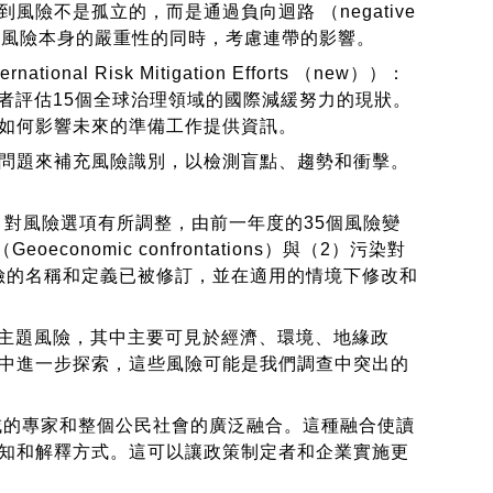
））：認識到風險不是孤立的，而是通過負向迴路 （negative
在考慮風險本身的嚴重性的同時，考慮連帶的影響。
ernational Risk Mitigation Efforts （new））：
受訪者評估15個全球治理領域的國際減緩努力的現狀。
如何影響未來的準備工作提供資訊。
用一系列的問題來補充風險識別，以檢測盲點、趨勢和衝擊。
對風險選項有所調整，由前一年度的35個風險變
nomic confrontations）與（2）污染對
。其餘35個風險的名稱和定義已被修訂，並在適用的情境下修改和
大主題風險，其中主要可見於經濟、環境、地緣政
中進一步探索，這些風險可能是我們調查中突出的
的專家和整個公民社會的廣泛融合。這種融合使讀
知和解釋方式。這可以讓政策制定者和企業實施更