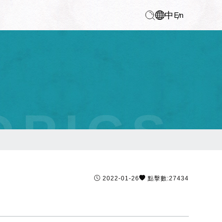
中
En
OPICS
2022-01-26
點擊數:27434