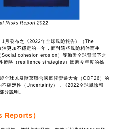
l Risks Report 2022
2年 1月發布之《2022年全球風險報告》（The
險以及國際政治更加不穩定的一年，面對這些風險相伴而生
cial cohesion erosion）等動盪全球背景下之
esilience strategies）因應今年度的挑
續延燒全球以及隨著聯合國氣候變遷大會（COP26）的
不確定性（Uncertainty），《2022全球風險報
部分說明。
Reports）