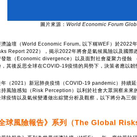
圖片來源：
World Economic Forum Globa
（World Economic Forum, 以下稱WEF）於202
l Risks Report 2022），揭示2022年將會是氣候風
散（Economic divergence）以及面對社會凝聚力侵蝕 （So
其後反思全球在COVID-19疫情的局勢下，決策者應以韌性策略（r
2021）新冠肺炎疫情（COVID-19 pandemic）持
風險感知（Risk Perception）以利於社會大眾洞察未來的
全球疫情以及氣候變遷做出綜覽分析及觀察，以下將分為三個
球風險報告》系列（The Global Risks 