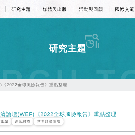
研究主題
媒體與出版
活動與回顧
國際交流
研究主題
RCH T
F)《2022全球風險報告》重點整理
濟論壇(WEF)《2022全球風險報告》重點整理
候風險
新冠肺炎
世界經濟論壇