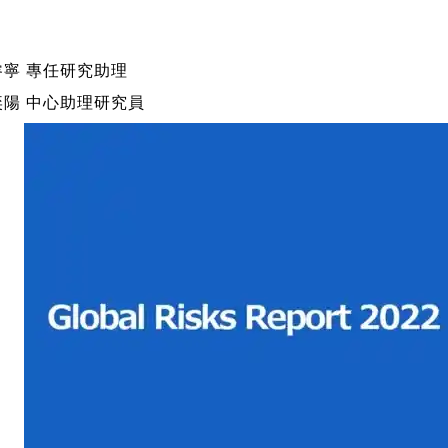
睿寧 專任研究助理
奕陽 中心助理研究員