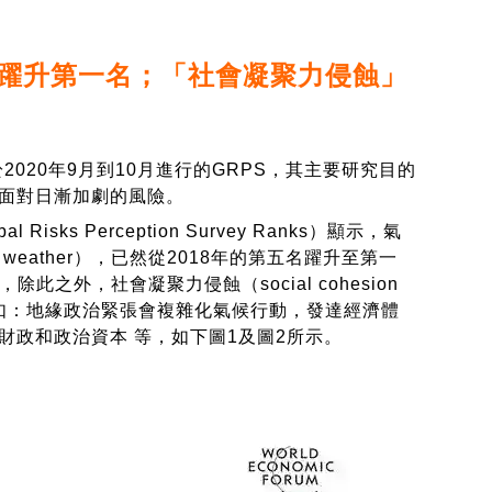
躍升第一名；「社會凝聚力侵蝕」
20年9月到10月進行的GRPS，其主要研究目的
面對日漸加劇的風險。
s Perception Survey Ranks）顯示，氣
eme weather），已然從2018年的第五名躍升至第一
，除此之外，社會凝聚力侵蝕（social cohesion
括如：地緣政治緊張會複雜化氣候行動，發達經濟體
政和政治資本 等，如下圖1及圖2所示。