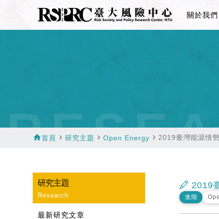
關於我們
RESEA
home
navigate_next
navigate_next
navigate_next
2019臺灣能源情
首頁
研究主題
Open Energy
研究主題
201
Research
進階
Ope
最新研究文章