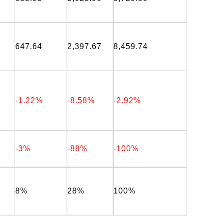
647.64
2,397.67
8,459.74
-1.22%
-8.58%
-2.92%
-3%
-88%
-100%
8%
28%
100%