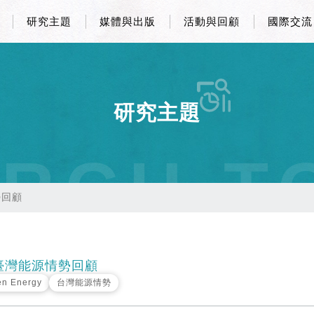
研究主題
媒體與出版
活動與回顧
國際交流
研究主題
RCH T
勢回顧
9臺灣能源情勢回顧
n Energy
台灣能源情勢