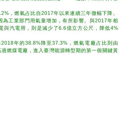
3.2%，燃氣占比自2017年以來連續三年微幅下降。
能因為工業部門用氣量增加，有所影響。與2017年相
電與汽電用，則是減少了6.6億立方公尺，降低4%
18年的38.8%降至37.3%，燃氣電廠占比則由
首度高過燃煤電廠，進入臺灣能源轉型期的第一個關鍵黃