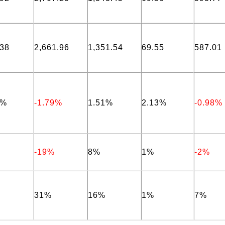
.38
2,661.96
1,351.54
69.55
587.01
1%
-1.79%
1.51%
2.13%
-0.98%
-19%
8%
1%
-2%
31%
16%
1%
7%