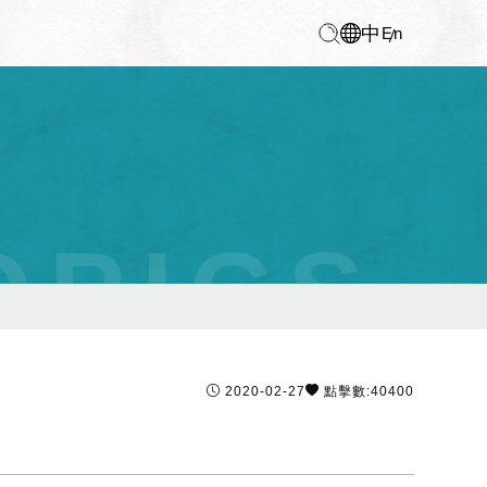
中
En
OPICS
2020-02-27
點擊數:40400