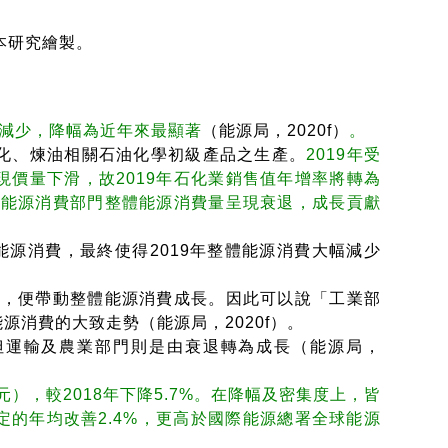
，本研究繪製。
費量減少，降幅為近年來最顯著
（能源局，2020f）
。
化、煉油相關石油化學初級產品之生產。
2019年受
價量下滑，故2019年石化業銷售值年增率將轉為
非能源消費部門整體能源消費量呈現衰退，成長貢獻
能源消費，最終使得2019年整體能源消費大幅減少
長，便帶動整體能源消費成長。因此可以說「工業部
消費的大致走勢（能源局，2020f）。
但運輸及農業部門則是由衰退轉為成長（能源局，
元），較2018年下降5.7%。在降幅及密集度上，皆
定的年均改善2.4%，更高於國際能源總署全球能源