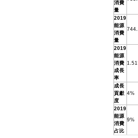
消費
量
2019
能源
744
消費
量
2019
能源
消費
1.5
成長
率
成長
貢獻
4%
度
2019
能源
9%
消費
占比