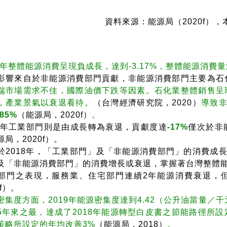
資料來源：能源局（2020f）
19年整體能源消費呈現負成長，達到-3.17%，整體能源消
影響來自於非能源消費部門貢獻，非能源消費部門主要為石
端市場需求不佳，國際油價下跌等因素。石化業整體銷售呈現
，產業景氣以衰退看待。
（台灣經濟研究院，2020）
導致
-85%
（能源局，2020f）
。
19年工業部門則是由成長轉為衰退，貢獻度達
-17%
僅次於非
源局，2020f）。
於2018年，「工業部門」及「非能源消費部門」的消費成
及「非能源消費部門」的消費增長或衰退，掌握著台灣整體能源
部門之表現，服務業、住宅部門連續2年能源消費衰退，
0f）。
密集度方面，2019年能源密集度達到4.42（公升油當量／千
5年來之最，達成了2018年能源轉型白皮書之節能路徑所設
策略所設定的年均改善3%
（能源局，2018）
。