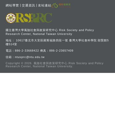
網站導覽
交通資訊
友站連結
國立臺灣大學風險社會與政策研究中心 Risk Society and Policy
Research Center, National Taiwan University
地址：
10617臺北市大安區羅斯福路四段一號 臺灣大學社會科學院 頤賢館5
樓514室
電話：
886-2-33668422
傳真：
886-2-23657409
信箱：
ntusprc@ntu.edu.tw
Copyright © 2026.
風險社會與政策研究中心.Risk Society and Policy
Research Center, National Taiwan University.