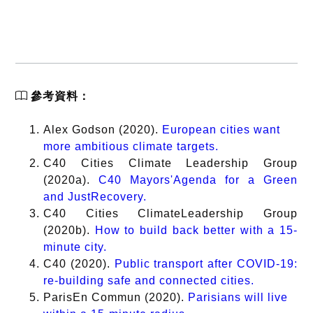
參考資料：
Alex Godson (2020).
European cities want
more ambitious climate targets.
C40 Cities Climate Leadership Group
(2020a).
C40 Mayors'Agenda for a Green
and JustRecovery.
C40 Cities ClimateLeadership Group
(2020b).
How to build back better with a 15-
minute city.
C40 (2020).
Public transport after COVID-19:
re-building safe and connected cities.
ParisEn Commun (2020).
Parisians will live