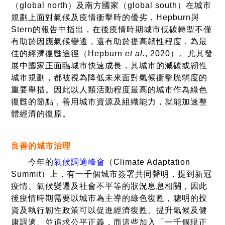
（global north）及南方國家（global south）在城市
規劃上面對氣候及疫情衝擊時的優劣，Hepburn與
Stern的報告中指出，在後疫情時期城市低碳轉型不僅
有助於因應氣候變遷，還有助於提高韌性程度，為最
佳的經濟復甦途徑（Hepburn
et al.
, 2020）。尤其發
展中國家正面臨城市快速成長，其城市的減碳或韌性
城市規劃，都被視為降低未來面對氣候衝擊脆弱度的
重要舉措。因此以人類活動程度最高的城市作為綠色
復甦的節點，善用城市資源及組織能力，就能加速整
體經濟的復原。
良善的城市治理
今年的
氣候調適峰會
（Climate Adaptation
Summit）上，有一千個城市簽署共同聲明，提到新冠
疫情、氣候變遷及社會不平等的狀況息息相關，因此
後疫情時期需要以城市為主導的綠色復甦，聰明的投
資及執行韌性政策可以促進經濟復甦、提升氣候及健
康調適、並追求公平正義，而這些加入「一千個現正