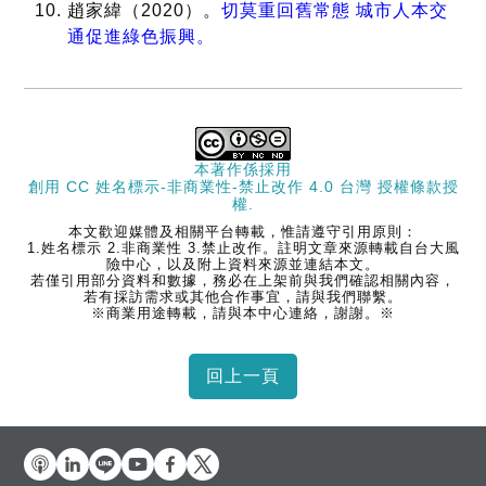
趙家緯（2020）。
切莫重回舊常態 城市人本交
通促進綠色振興。
本著作係採用
創用 CC 姓名標示-非商業性-禁止改作 4.0 台灣 授權條款
授
權.
本文歡迎媒體及相關平台轉載，惟請遵守引用原則：
1.姓名標示 2.非商業性 3.禁止改作。註明文章來源轉載自台大風
險中心，以及附上資料來源並連結本文。
若僅引用部分資料和數據，務必在上架前與我們確認相關內容，
若有採訪需求或其他合作事宜，請與我們聯繫。
※商業用途轉載，請與本中心連絡，謝謝。※