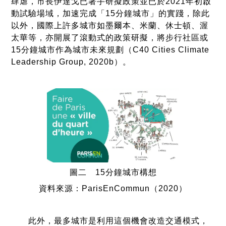
肆虐，市長伊達戈已著手研擬政策並已於2021年初啟
動試驗場域，加速完成「15分鐘城市」的實踐，除此
以外，國際上許多城市如墨爾本、米蘭、休士頓、渥
太華等，亦開展了滾動式的政策研擬，將步行社區或
15分鐘城市作為城市未來規劃（C40 Cities Climate
Leadership Group, 2020b）。
圖二 15分鐘城市構想
資料來源：ParisEnCommun（2020）
此外，最多城市是利用這個機會改造交通模式，