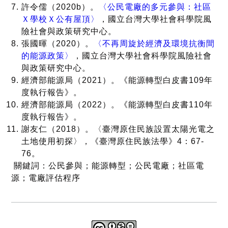
許令儒（2020b）。
〈公民電廠的多元參與：社區
Ｘ學校Ｘ公有屋頂〉
，國立台灣大學社會科學院風
險社會與政策研究中心。
張國暉（2020）。
〈不再周旋於經濟及環境抗衡間
的能源政策〉
，國立台灣大學社會科學院風險社會
與政策研究中心。
經濟部能源局（2021）。《能源轉型白皮書109年
度執行報告》。
經濟部能源局（2022）。《能源轉型白皮書110年
度執行報告》。
謝友仁（2018）。〈臺灣原住民族設置太陽光電之
土地使用初探〉，《臺灣原住民族法學》4：67-
76。
關鍵詞：公民參與；能源轉型；公民電廠；社區電
源；電廠評估程序