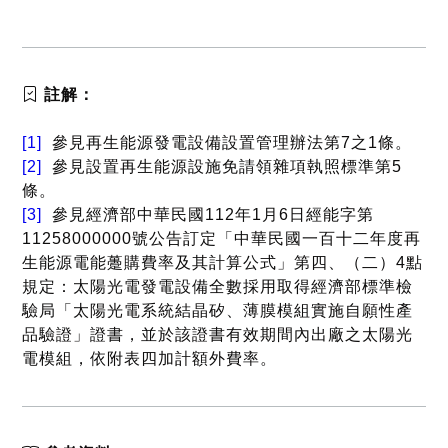
註解：
[1]
參見再生能源發電設備設置管理辦法第7之1條。
[2]
參見設置再生能源設施免請領雜項執照標準第5
條。
[3]
參見經濟部中華民國112年1月6日經能字第
11258000000號公告訂定「中華民國一百十二年度再
生能源電能躉購費率及其計算公式」第四、（二）4點
規定：太陽光電發電設備全數採用取得經濟部標準檢
驗局「太陽光電系統結晶矽、薄膜模組實施自願性產
品驗證」證書，並於該證書有效期間內出廠之太陽光
電模組，依附表四加計額外費率。