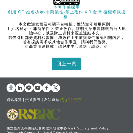
本著作係採用
創用 CC 姓名標示-非商業性-禁止改作 4.0 台灣 授權條款
授
權.
本文歡迎媒體及相關平台轉載，惟請遵守引用原則：
1.姓名標示 2.非商業性 3.禁止改作。註明文章來源轉載自台大風
險中心，以及附上資料來源並連結本文。
若僅引用部分資料和數據，務必在上架前與我們確認相關內容，
若有採訪需求或其他合作事宜，請與我們聯繫。
※商業用途轉載，請與本中心連絡，謝謝。※
網站導覽
交通資訊
友站連結
國立臺灣大學風險社會與政策研究中心 Risk Society and Policy
Research Center, National Taiwan University