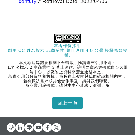
century'
.” Retrieval Date: 2022/04/06.
本著作係採用
創用 CC 姓名標示-非商業性-禁止改作 4.0 台灣 授權條款
授
權.
本文歡迎媒體及相關平台轉載，惟請遵守引用原則：
1.姓名標示 2.非商業性 3.禁止改作。註明文章來源轉載自台大風
險中心，以及附上資料來源並連結本文。
若僅引用部分資料和數據，務必在上架前與我們確認相關內容，
若有採訪需求或其他合作事宜，請與我們聯繫。
※商業用途轉載，請與本中心連絡，謝謝。※