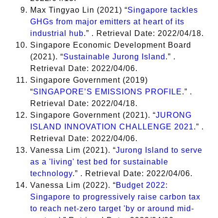
Max Tingyao Lin (2021) “
Singapore tackles
GHGs from major emitters at heart of its
industrial hub
.” . Retrieval Date: 2022/04/18.
Singapore Economic Development Board
(2021). “
Sustainable Jurong Island
.” .
Retrieval Date: 2022/04/06.
Singapore Government (2019)
“
SINGAPORE’S EMISSIONS PROFILE
.” .
Retrieval Date: 2022/04/18.
Singapore Government (2021). “
JURONG
ISLAND INNOVATION CHALLENGE 2021
.” .
Retrieval Date: 2022/04/06.
Vanessa Lim (2021). “
Jurong Island to serve
as a 'living' test bed for sustainable
technology
.” . Retrieval Date: 2022/04/06.
Vanessa Lim (2022). “
Budget 2022:
Singapore to progressively raise carbon tax
to reach net-zero target 'by or around mid-