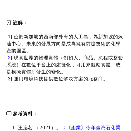
註解：
[1]
位於新加坡的西南部外海的人工島，為新加坡的煉
油中心。未來的發展方向是成為擁有前瞻技術的化學
產業園區。
[2]
現實世界的物理實體（例如人、商品、流程或整套
系統）在數位平台上的虛擬化，可用來觀察實體、或
是模擬實體所發生的變化。
[3]
運用環境科技提供數位解決方案的服務商。
參考資料：
王逸芯 （2021）。
〈《產業》今年臺灣石化業