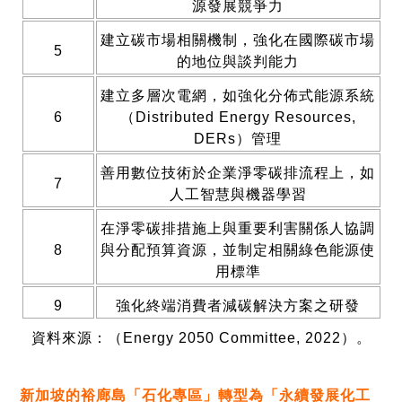
源發展競爭力
建立碳市場相關機制，強化在國際碳市場
5
的地位與談判能力
建立多層次電網，如強化分佈式能源系統
6
（Distributed Energy Resources,
DERs）管理
善用數位技術於企業淨零碳排流程上，如
7
人工智慧與機器學習
在淨零碳排措施上與重要利害關係人協調
8
與分配預算資源，並制定相關綠色能源使
用標準
9
強化終端消費者減碳解決方案之研發
資料來源：（Energy 2050 Committee, 2022）。
新加坡的裕廊島「石化專區」轉型為「永續發展化工