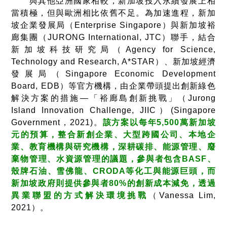
與其他亞洲國家相較，新加坡投入永續發展上相
當積極，但與歐洲相比依舊不足。為加速進程，新加
坡企業發展局（Enterprise Singapore）與新加坡裕
廊集團（JURONG International, JTC）聯手，結合
新加坡科技研究局（Agency for Science,
Technology and Research, A*STAR）、新加坡經濟
發展局（Singapore Economic Development
Board, EDB）等官方機構，由企業帶頭提出創新綠色
解決方案的措施—「裕廊島創新挑戰」（Jurong
Island Innovation Challenge, JIIC）(Singapore
Government，2021)。
該方案以每年5,500萬新加坡
元的預算，整合新創企業、大型跨國公司、本地企
業、教育機構與研究機構，深耕碳排、能源管理、廢
棄物管理、水資源管理的議題，參與者包含BASF、
殼牌石油、雪佛龍、CRODA等化工與能源巨頭，而
新加坡政府則提供參與者80%的創新成本減免，透過
異業聯盟的方式解決環境挑戰
（Vanessa Lim,
2021）。