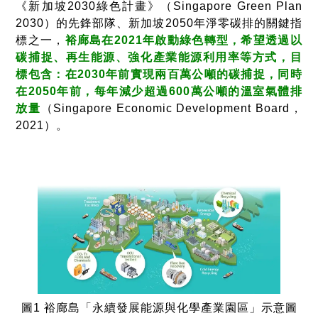
《新加坡2030綠色計畫》（Singapore Green Plan
2030）的先鋒部隊、新加坡2050年淨零碳排的關鍵指
標之一，
裕廊島在2021年啟動綠色轉型，希望透過以
碳捕捉、再生能源、強化產業能源利用率等方式，目
標包含：在2030年前實現兩百萬公噸的碳捕捉，同時
在2050年前，每年減少超過600萬公噸的溫室氣體排
放量
（Singapore Economic Development Board，
2021）。
圖1 裕廊島「永續發展能源與化學產業園區」示意圖