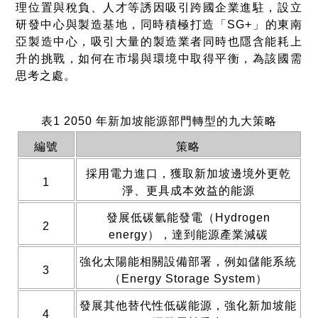
理位置與稅負、人才等誘因吸引跨國企業進駐，設立
研發中心與製造基地，同時積極打造「SG+」的東南
亞製造中心，吸引大量的製造業者同時也隱含能耗上
升的挑戰，如何在市場與環境中取得平衡，為該國需
思考之處。
表1 2050 年新加坡能源部門轉型的九大策略
編號
策略
採用電力進口，獲取新加坡邊境外更乾
1
淨、更具成本效益的能源
發展低碳氫能發電（Hydrogen
2
energy），達到能源產業減碳
強化太陽能相關設備部署，例如儲能系統
3
（Energy Storage System）
發展其他替代性低碳能源，強化新加坡能
4