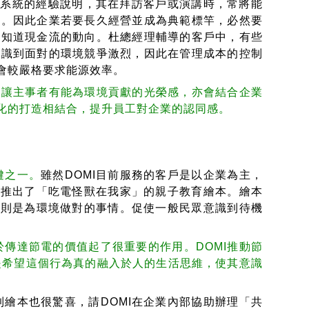
理系統的經驗說明，其在拜訪客戶或演講時，常將能
訊。因此企業若要長久經營並成為典範標竿，必然要
就知道現金流的動向。杜總經理輔導的客戶中，有些
意識到面對的環境競爭激烈，因此在管理成本的控制
會較嚴格要求能源效率。
，讓主事者有能為環境貢獻的光榮感，亦會結合企業
化的打造相結合，提升員工對企業的認同感。
鍵之一。
雖然DOMI目前服務的客戶是以企業為主，
I推出了「吃電怪獸在我家」的親子教育繪本。繪本
加則是為環境做對的事情。促使一般民眾意識到待機
傳達節電的價值起了很重要的作用。DOMI推動節
是希望這個行為真的融入於人的生活思維，使其意識
本也很驚喜，請DOMI在企業內部協助辦理「共