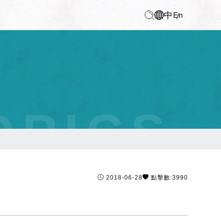
中
En
OPICS
2018-06-28
點擊數:3990