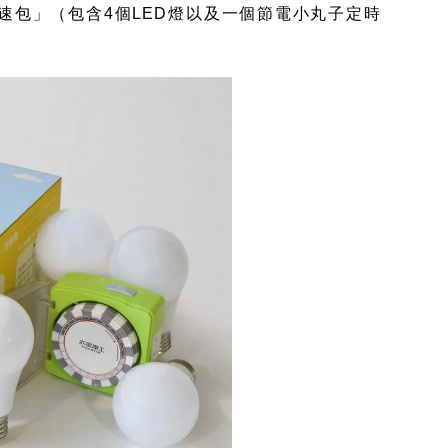
速包」（包含4個LED燈以及一個節電小丸子定時