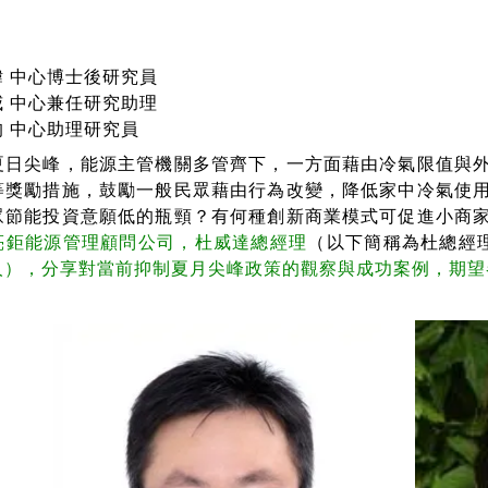
 中心博士後研究員
中心兼任研究助理
中心助理研究員
尖峰，能源主管機關多管齊下，一方面藉由冷氣限值與外
等獎勵措施，鼓勵一般民眾藉由行為改變，降低家中冷氣使
眾節能投資意願低的瓶頸？有何種創新商業模式可促進小商
亮鉅能源管理顧問公司，杜威達總經理
（以下簡稱為杜總經
人），分享對當前抑制夏月尖峰政策的觀察與成功案例，期望