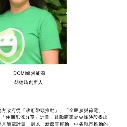
DOMI綠然能源
胡德琦創辦人
地方政府從「政府帶頭推動」、「全民參與節電」、
出「住商酷涼分享」計畫，鼓勵商家於尖峰時段提出
的夏月節電計畫，則以「新節電運動」中各縣市推動的