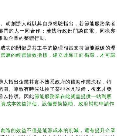
。胡創辦人就以其自身經驗指出，若節能服務業者
部門的人一同合作；若找行政部門談節電，同樣亦
推動企業的整體行動。
成功的關鍵是其主事的協理相當支持節能減碳的理
經營層的經營績效指標，建立此類正面循環，才可讓
人指出企業其實不熟悉政府的補助作業流程，特
範圍。導致有時候汰換了某些器具設備，後來才發
難以持續。因此
節能服務業在此就需提供一站到底
診斷、投資成本效益評估、設備更換協助、政府補助申請作
創造的效益不僅是能源成本的削減，還有提升企業