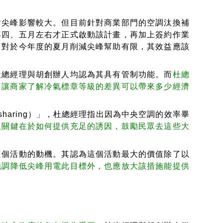
尖峰影響較大。但目前針對商業部門的空調汰換補
年四、五月左右才正式啟動該計畫，再加上簽約作業
，對於今年度的夏月削減尖峰幫助有限，其效益應該
總經理與胡創辦人均認為其具有管制功能。而
杜總
，讓商家了解冷氣標章等級的差異可以帶來多少經濟
haring）」，杜總經理指出因為中央空調的效率畢
但關鍵在於如何提供充足的誘因，鼓勵民眾去這些大
個活動的動機。其認為這個活動最大的價值除了以
強調降低尖峰用電此目標外，也應放大該措施能提供