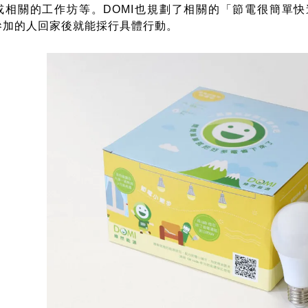
或相關的工作坊等。DOMI也規劃了相關的「節電很簡單快
參加的人回家後就能採行具體行動。