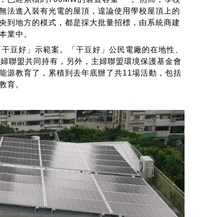
無法進入裝有光電的屋頂，遑論使用學校屋頂上的
央到地方的模式，都是採大批量招標，由系統商建
本業中。
「干豆好」示範案。「干豆好」公民電廠的在地性、
主婦聯盟共同持有，另外，主婦聯盟環境保護基金會
能源教育了，累積到去年底辦了共11場活動，包括
教育。