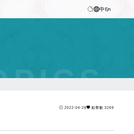
中
En
OPICS
2022-04-28
點擊數:3269