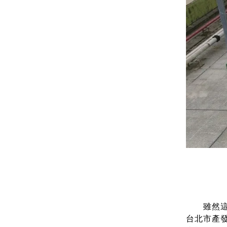
雖然這座
台北市產發