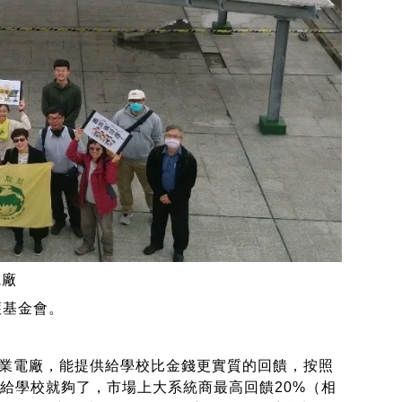
電廠
護基金會。
業電廠，能提供給學校比金錢更實質的回饋，按照
）給學校就夠了，市場上大系統商最高回饋20%（相