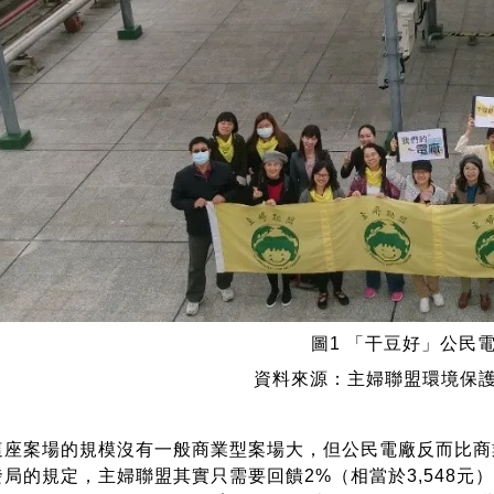
圖1 「干豆好」公民
資料來源：主婦聯盟環境保
案場的規模沒有一般商業型案場大，但公民電廠反而比商
局的規定，主婦聯盟其實只需要回饋2%（相當於3,548元