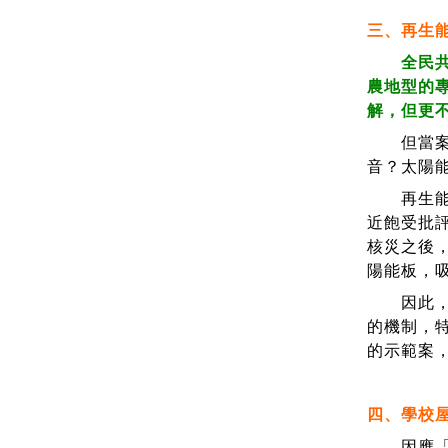
三、再生
全民
農地型的
解，但更
但當案場
音？太陽
再生能源
近飽受批
核災之後
陽能板，吸
因此，也
的機制，特
的示範案
四、學校
因應「班