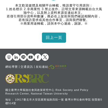
本文歡迎媒體及相關平台轉載，惟請遵守引用原則：
1.姓名標示 2.非商業性 3.禁止改作。註明文章來源轉載自台大風
險中心，以及附上資料來源並連結本文。
若僅引用部分資料和數據，務必在上架前與我們確認相關內容，
若有採訪需求或其他合作事宜，請與我們聯繫。
※商業用途轉載，請與本中心連絡，謝謝。※
網站導覽
交通資訊
友站連結
國立臺灣大學風險社會與政策研究中心 Risk Society and Policy
Research Center, National Taiwan University
地址：
10617臺北市大安區羅斯福路四段一號 臺灣大學社會科學院 頤賢館5
樓514室