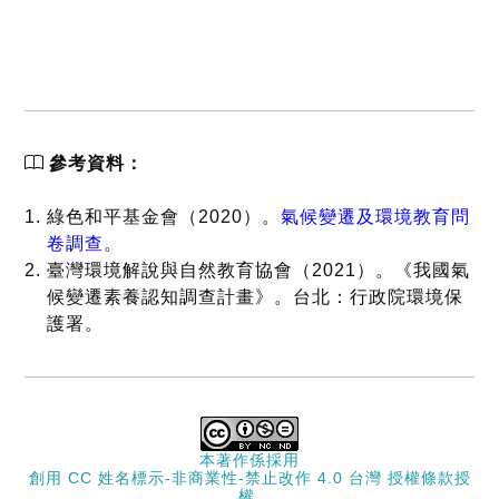
參考資料：
綠色和平基金會（2020）。
氣候變遷及環境教育問
卷調查
。
臺灣環境解說與自然教育協會（2021）。《我國氣
候變遷素養認知調查計畫》。台北：行政院環境保
護署。
本著作係採用
創用 CC 姓名標示-非商業性-禁止改作 4.0 台灣 授權條款
授
權.