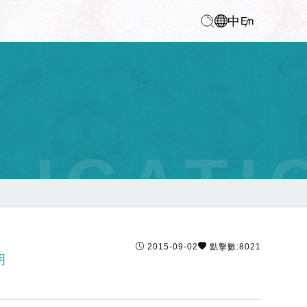
中
En
LICATI
2015-09-02
點擊數:8021
明