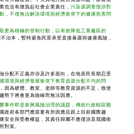
業也沒有擔負起社會企業責任，
污染源調查指涉對
動，不僅無法解決環境與經濟衝突下的健康危害問
取更為積極的管制行動，以有效降低工業廠區的
標不治本，暫時避免民眾承受直接暴露與健康風險，
險分配不正義亦涉及許多面向，在地居民長期忍受
國環境與經濟發展衝突下教育資源分配不均的問
，因為硬體、教室、老師等教育資源的不足，致使
趨勢下將會更為險峻而無法因應。
響事件即是新興風險治理的議題，傳統行政轄區難
國政府各部門應當要有所因應且跟上目前國際趨
康安全與受教權益，其責任歸屬不應僅涉及我國衛
所對策。