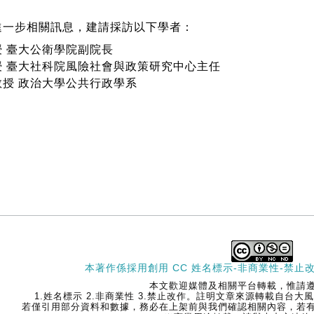
進一步相關訊息，建請採訪以下學者：
授 臺大公衛學院副院長
授 臺大社科院風險社會與政策研究中心主任
教授 政治大學公共行政學系
本著作係採用
創用 CC 姓名標示-非商業性-禁止改
本文歡迎媒體及相關平台轉載，惟請
1.姓名標示 2.非商業性 3.禁止改作。註明文章來源轉載自台
若僅引用部分資料和數據，務必在上架前與我們確認相關內容，若