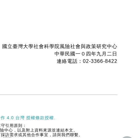
國立臺灣大學社會科學院風險社會與政策研究中心
中華民國一０四年九月二日
連絡電話：02-3366-8422
作 4.0 台灣 授權條款
授權.
遵守引用原則：
大風險中心，以及附上資料來源並連結本文。
有採訪需求或其他合作事宜，請與我們聯繫。