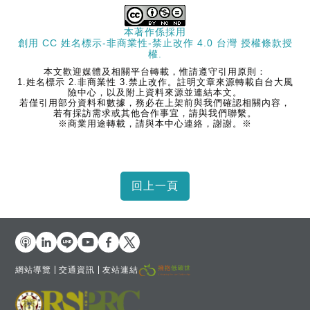
本著作係採用
創用 CC 姓名標示-非商業性-禁止改作 4.0 台灣 授權條款
授
權.
本文歡迎媒體及相關平台轉載，惟請遵守引用原則：
1.姓名標示 2.非商業性 3.禁止改作。註明文章來源轉載自台大風
險中心，以及附上資料來源並連結本文。
若僅引用部分資料和數據，務必在上架前與我們確認相關內容，
若有採訪需求或其他合作事宜，請與我們聯繫。
※商業用途轉載，請與本中心連絡，謝謝。※
網站導覽
交通資訊
友站連結