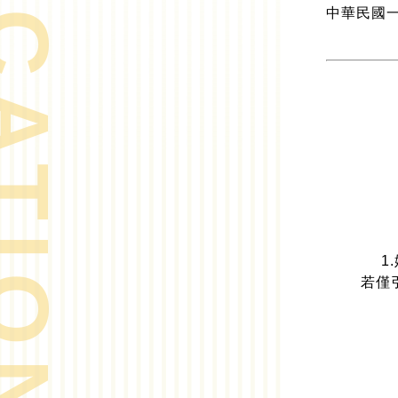
中華民國
1
若僅