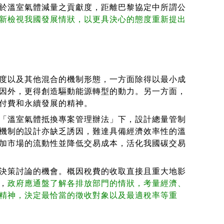
於溫室氣體減量之貢獻度，距離巴黎協定中所謂公
新檢視我國發展情狀，以更具決心的態度重新提出
度以及其他混合的機制形態，一方面除得以最小成
因外，更得創造驅動能源轉型的動力。另一方面，
付費和永續發展的精神。
「溫室氣體抵換專案管理辦法」下，設計總量管制
機制的設計亦缺乏誘因，難達具備經濟效率性的溫
加市場的流動性並降低交易成本，活化我國碳交易
決策討論的機會。概因稅費的收取直接且重大地影
，
政府應通盤了解各排放部門的情狀，考量經濟、
精神，決定最恰當的徵收對象以及最適稅率等重