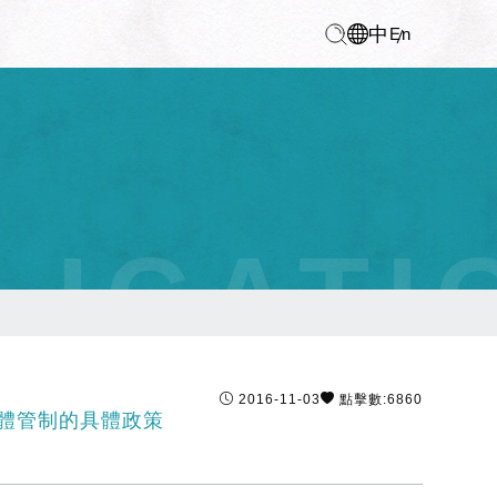
中
En
LICATI
2016-11-03
點擊數:6860
體管制的具體政策