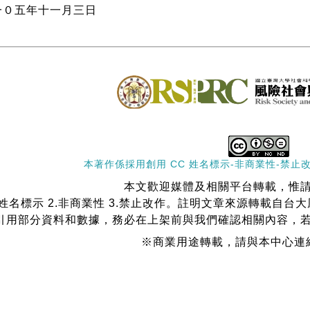
一０五年十一月三日
本著作係採用
創用 CC 姓名標示-非商業性-禁止改
本文歡迎媒體及相關平台轉載，惟
.姓名標示 2.非商業性 3.禁止改作。註明文章來源轉載自
引用部分資料和數據，務必在上架前與我們確認相關內容，
※商業用途轉載，請與本中心連