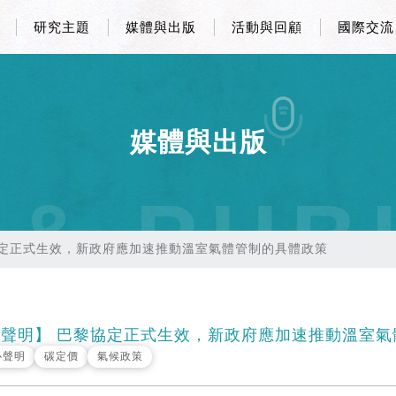
研究主題
媒體與出版
活動與回顧
國際交流
媒體與出版
 & PUB
協定正式生效，新政府應加速推動溫室氣體管制的具體政策
聲明】 巴黎協定正式生效，新政府應加速推動溫室氣
心聲明
碳定價
氣候政策