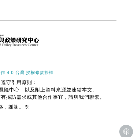
作 4.0 台灣 授權條款
授權.
請遵守引用原則：
台大風險中心，以及附上資料來源並連結本文。
若有採訪需求或其他合作事宜，請與我們聯繫。
絡，謝謝。※