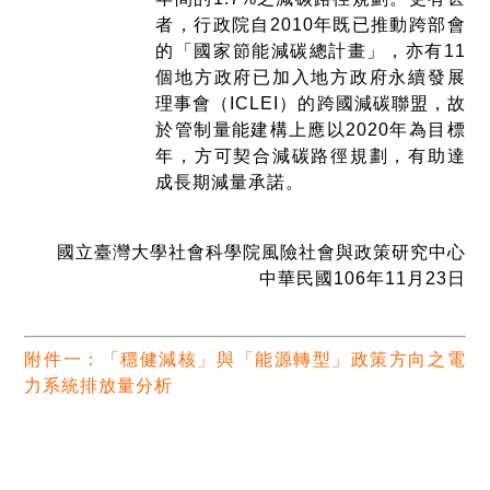
者，行政院自2010年既已推動跨部會
的「國家節能減碳總計畫」，亦有11
個地方政府已加入地方政府永續發展
理事會（ICLEI）的跨國減碳聯盟，故
於管制量能建構上應以2020年為目標
年，方可契合減碳路徑規劃，有助達
成長期減量承諾。
國立臺灣大學社會科學院風險社會與政策研究中心
中華民國106年11月23日
附件一：「穩健減核」與「能源轉型」政策方向之電
力系統排放量分析