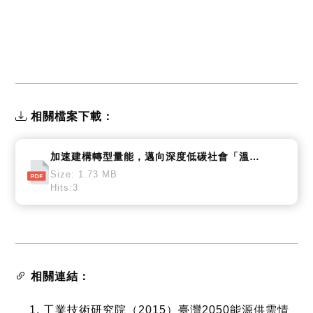
相關檔案下載：
加速建構轉型量能，邁向深度低碳社會「溫室氣體減量推動方案」研擬建議 (1.7MB)
Size: 1.73 MB
Hits:3
相關連結：
工業技術研究院（2015）臺灣2050能源供需情