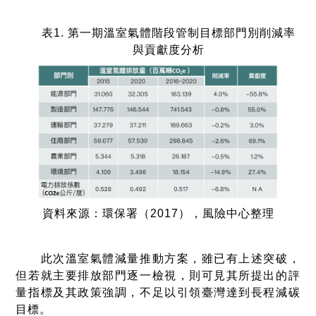
表1. 第一期溫室氣體階段管制目標部門別削減率
與貢獻度分析
資料來源：環保署（2017），風險中心整理
此次溫室氣體減量推動方案，雖已有上述突破，
但若就主要排放部門逐一檢視，則可見其所提出的評
量指標及其政策強調，不足以引領臺灣達到長程減碳
目標。