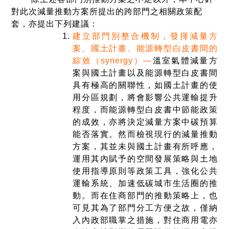
對此次減量推動方案所提出的跨部門之相關政策配
套，亦提出下列建議：
建立部門別整合機制，發揮減量方
案、國土計畫、能源轉型白皮書間的
綜效（synergy）—
溫室氣體減量方
案與國土計畫以及能源轉型白皮書間
具有極高的關聯性，如國土計畫的使
用分區規劃，將會影響公共運輸提升
程度，而能源轉型白皮書中節能政策
的成效，亦將決定減量方案中碳預算
能否落實。然而檢視現行的減量推動
方案，其並未與國土計畫有所呼應，
運用其內賦予的空間發展策略與土地
使用指導原則等政策工具，強化公共
運輸系統、加速低碳城市生活圈的推
動。而在住商部門的推動策略上，也
可見其為了部門分工方便之故，僅納
入內政部職掌之措施，對住商用電亦