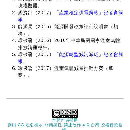
境模擬器。
經濟部（2017）
「產業穩定供電策略」記者會簡
報
。
能源局（2015）能源開發政策評估說明書（初
稿）。
環保署（2016）2016年中華民國國家溫室氣體
排放清冊報告。
環保署（2017）
「能源轉型減污減碳」記者會簡
報
。
環保署（2017）溫室氣體減量推動方案（草
案）。
本著作係採用
創用 CC 姓名標示-非商業性-禁止改作 4.0 台灣 授權條款
授
權.