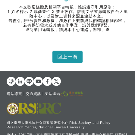
本文歡迎媒體及相關平台轉載，惟請遵守引用原則：
1.姓名標示 2.非商業性 3.禁止改作。註明文章來源轉載自台大風
險中心，以及附上資料來源並連結本文。
若僅引用部分資料和數據，務必在上架前與我們確認相關內容，
若有採訪需求或其他合作事宜，請與我們聯繫。
※商業用途轉載，請與本中心連絡，謝謝。※
網站導覽
交通資訊
友站連結
國立臺灣大學風險社會與政策研究中心 Risk Society and Policy
Research Center, National Taiwan University
地址：
10617臺北市大安區羅斯福路四段一號 臺灣大學社會科學院 頤賢館5