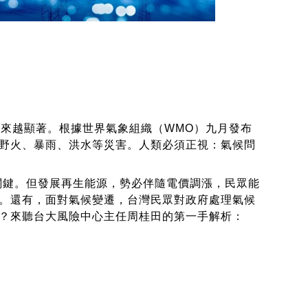
害越來越顯著。根據世界氣象組織（WMO）九月發布
野火、暴雨、洪水等災害。人類必須正視：氣候問
關鍵。但發展再生能源，勢必伴隨電價調漲，民眾能
。還有，面對氣候變遷，台灣民眾對政府處理氣候
？來聽台大風險中心主任周桂田的第一手解析：