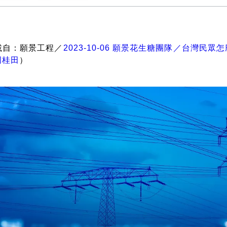
載自：願景工程／
2023-10-06 願景花生糖團隊／台灣民
周桂田
）