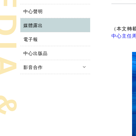
中心聲明
媒體露出
（本文轉
中心主任
電子報
中心出版品
keyboard_arrow_down
影音合作