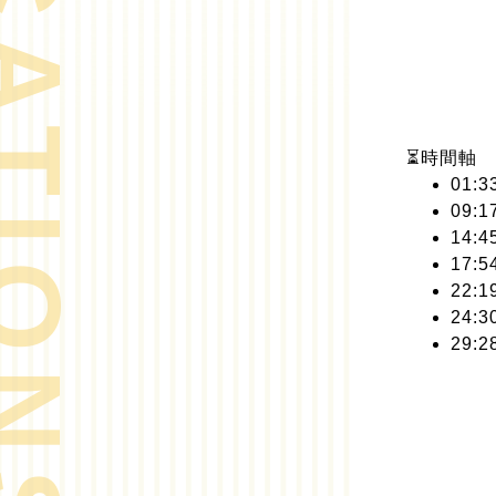
⏳時間軸
01
09
14
17
22
24
29