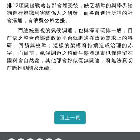
排12項關鍵戰略各部會領受後，缺乏精準的與學界諮
詢進行辨識利害關係人之研發，而各自進行所謂的社
會溝通，有浪費公帑之嫌。
而總統重視的氣候調適，也與淨零碳排一般，目
前缺乏整合跨部會政策平台就調適在政策需求上的科
研、回饋與校準；這樣的架構將持續造成治理的赤
字。而目前，氣候調適之科研生態圈規畫也僅停留在
國科會自然處，其他部會好似毫無關連，將無法真切
前瞻推動國家永續。