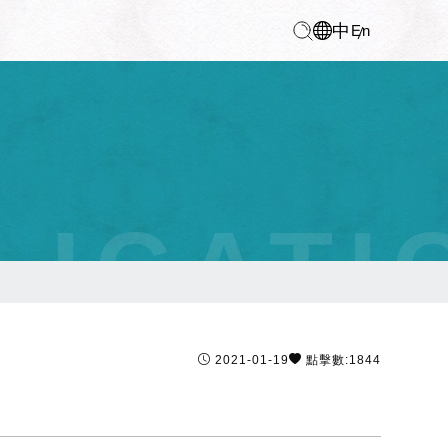
中
En
LICATI
2021-01-19
點擊數:1844