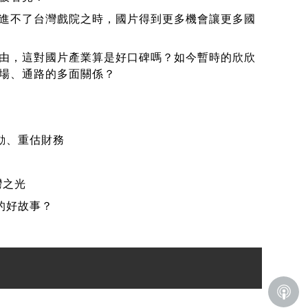
進不了台灣戲院之時，國片得到更多機會讓更多國
由，這對國片產業算是好口碑嗎？如今暫時的欣欣
場、通路的多面關係？
活動、重估財務
灣之光
的好故事？