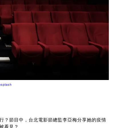
nsplash
行？節目中，台北電影節總監李亞梅分享她的疫情
被看見？