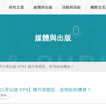
研究主題
媒體與出版
活動與回顧
國際交流
媒體與出版
 & PUB
下口罩以後 EP6】國片撐戲院，疫情給的機會？
口罩以後 EP6】國片撐戲院，疫情給的機會？
冠肺炎