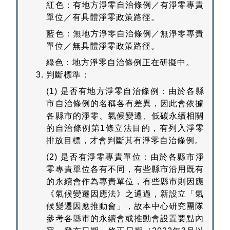
紅色：有地方淨零自治條例／有淨零專責
單位／有具體淨零政策路徑。
藍色：無地方淨零自治條例／無淨零專責
單位／無具體淨零政策路徑。
綠色：地方淨零自治條例正在研擬中。
判斷標準：
(1) 是否有地方淨零自治條例：由於各縣
市自治條例的名稱各有差異，因此會依據
各縣市的淨零、氣候變遷、低碳永續相關
的自治條例第1條立法目的，有列入淨零
排放目標，才會判斷其有淨零自治條例。
(2) 是否有淨零專責單位：由於各縣市淨
零專責單位各有不同，有些縣市沿用既有
的永續會作為專責單位，有些縣市則因應
《氣候變遷因應法》之通過，新設立「氣
候變遷因應推動會」，故本中心研究團隊
參考各縣市的永續會或推動會設置要點內