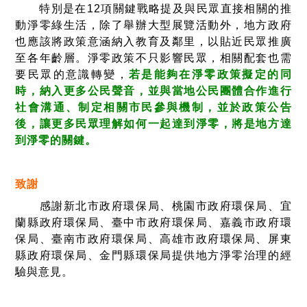
特別是在12項關鍵戰略提及與民眾直接相關的推
動淨零綠生活，除了舉辦大型展覽活動外，地方政府
也應該將政策意涵納入教育及鄰里，以貼近民眾推廣
至各年齡層。淨零政策不只影響民眾，相關配套也需
要民眾的意識轉變，
若是能夠在淨零政策擬定的同
時，納入更多公民聲音，並與當地公民團體合作進行
社會溝通、制定相關市民參與機制，並於政策公告
後，讓更多民眾理解如何一起達到淨零，將是地方達
到淨零的關鍵。
致謝
感謝新北市政府環保局、桃園市政府環保局、宜
蘭縣政府環保局、臺中市政府環保局、嘉義市政府環
保局、臺南市政府環保局、高雄市政府環保局、屏東
縣政府環保局、金門縣環保局提供地方淨零治理的經
驗與意見。