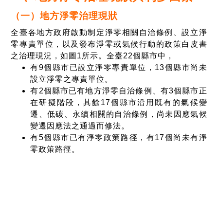
（一）地方淨零治理現狀
全臺各地方政府啟動制定淨零相關自治條例、設立淨
零專責單位，以及發布淨零或氣候行動的政策白皮書
之治理現況，如圖1所示。全臺22個縣市中，
有9個縣市已設立淨零專責單位，13個縣市尚未
設立淨零之專責單位。
有2個縣市已有地方淨零自治條例、有3個縣市正
在研擬階段，其餘17個縣市沿用既有的氣候變
遷、低碳、永續相關的自治條例，尚未因應氣候
變遷因應法之通過而修法。
有5個縣市已有淨零政策路徑，有17個尚未有淨
零政策路徑。