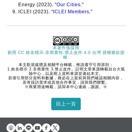
Energy (2023). “
Our Cities
.”
ICLEI (2023). “
ICLEI Members
.”
本著作係採用
創用 CC 姓名標示-非商業性-禁止改作 4.0 台灣 授權條款
授
權.
本文歡迎媒體及相關平台轉載，惟請遵守引用原則：
1.姓名標示 2.非商業性 3.禁止改作。註明文章來源轉載自台大風
險中心，以及附上資料來源並連結本文。
若僅引用部分資料和數據，務必在上架前與我們確認相關內容，
若有採訪需求或其他合作事宜，請與我們聯繫。
※商業用途轉載，請與本中心連絡，謝謝。※