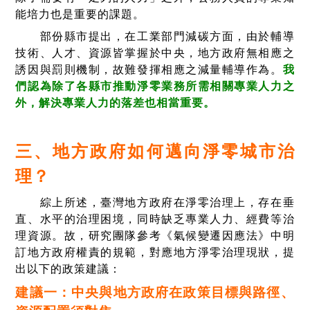
能培力也是重要的課題。
部份縣市提出，在工業部門減碳方面，由於輔導
技術、人才、資源皆掌握於中央，地方政府無相應之
誘因與罰則機制，故難發揮相應之減量輔導作為。
我
們認為除了各縣市推動淨零業務所需相關專業人力之
外，解決專業人力的落差也相當重要。
三、地方政府如何
邁向淨零城市治
理？
綜上所述，臺灣地方政府在淨零治理上，存在垂
直、水平的治理困境，同時缺乏專業人力、經費等治
理資源。故，研究團隊參考《氣候變遷因應法》中明
訂地方政府權責的規範，對應地方淨零治理現狀，提
出以下的政策建議：
建議一：中央與地方政府在政策目標與路徑、