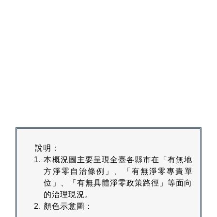
說明：
本概況圖主要呈現全臺各縣市在「有無地
方淨零自治條例」、「有無淨零專責單
位」、「有無具體淨零政策路徑」等面向
的治理現況。
顏色示意圖：