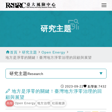
研究主題
home
navigate_next
navigate_next
navigate_next
首頁
研究主題
Open Energy
地方是淨零的關鍵！臺灣地方淨零治理的回顧與展望
研究主題
Research
2023-09-22
點擊數:7432
地方是淨零的關鍵！臺灣地方淨零治理的回
顧與展望
高階
Open Energy
地方治理
社區能源