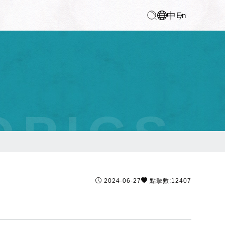
中
En
OPICS
2024-06-27
點擊數:12407