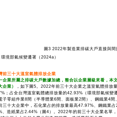
圖3 2022年製造業排碳大戶直接與
環境部氣候變遷署（2024a）
台灣前三十大溫室氣體排放企業
一企業所屬之排碳大戶數據加總，整合以企業層級來看，本
大企業）
，如下圖5。2022年前三十大企業之溫室氣體排放量共12
.57%；占全台灣溫室氣體總排放量的42.93%（環境部氣候變遷
電子零組件業8間（半導體業6間、面板業2間）、鋼鐵業4間
前三十大企業中，石化業占的排放量最高47.97%、鋼鐵業占24
15%、造紙業占2.44%（圖4）。2022年的前三十大企業名單