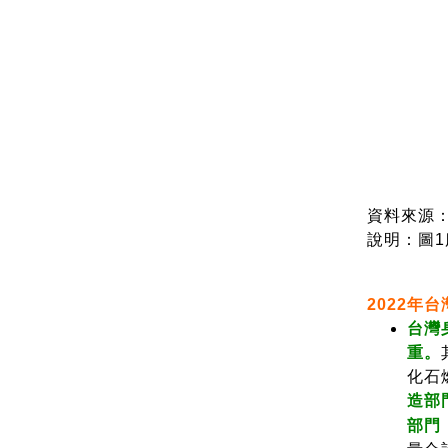
資料來源：
說明：圖1服
2022年
台灣
重。
化石
造部門
部門