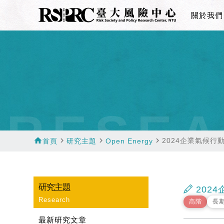
關於我們
RESEA
home
navigate_next
navigate_next
navigate_next
2024企業氣候行
首頁
研究主題
Open Energy
研究主題
202
Research
高階
長
最新研究文章