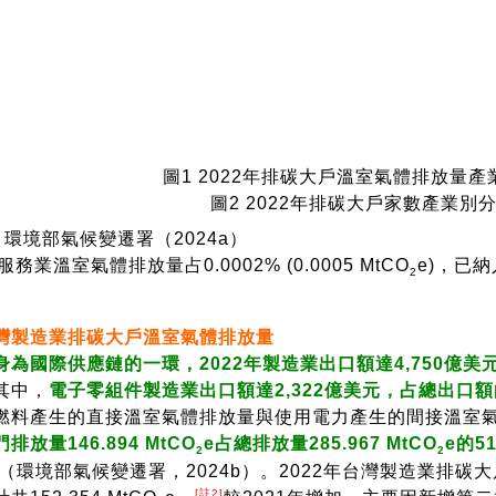
圖1 2022年排碳大戶溫室氣體排放量產
圖2 2022年排碳大戶家數產業別分
環境部氣候變遷署（2024a）
務業溫室氣體排放量占0.0002% (0.0005 MtCO
e)，已
2
台灣製造業排碳大戶溫室氣體排放量
身為國際供應鏈的一環，2022年製造業出口額達4,750億美
其中，
電子零組件製造業出口額達2,322億美元，占總出口額的
燃料產生的直接溫室氣體排放量與使用電力產生的間接溫室
排放量146.894 MtCO
e
占總排放量
285.967 MtCO
e的5
2
2
（環境部氣候變遷署，2024b）。2022年台灣製造業排
[註2]