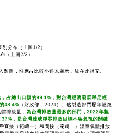
業別分布（上圖1/2）
布（上圖2/2）
納入製圖，惟應占比較小難以顯示，故在此補充。
元，占總出口額的99.1%，對台灣經濟發展舉足輕
48.4%
（財政部，2024）。然製造部門歷年燃燒
氣體排放量，
為台灣排放量最多的部門，2022年製
1.37%，是台灣達成淨零排放目標不容忽視的關鍵
碳大戶直接（範疇一）和間接（範疇二）溫室氣體排放