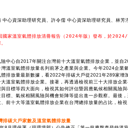
 中心資深助理研究員、許令儒 中心資深助理研究員、林芳
國家溫室氣體排放清冊報告（2024年版）發布，於2024/7
據。
中心自2017年關注台灣前十大溫室氣體排放企業，並自2
台灣溫室氣體排放量名列前茅之產業與企業。今年2024企業
體排放量最新數據，看2022年排碳大戶從2021年289家
十大溫室氣體排放企業。接著，再透過檢視前三十大排放企業
標與目標等四大面向，檢視其如何評估暨因應氣候相關風險與
量目標、氣候相關風險與機會矩陣等提出進一步觀察。最後，延
大、前十大等溫室氣體排放企業在台灣總排放量的占比，檢視
台灣排碳大戶家數及溫室氣體排放量
22年8月環保署（現環境部）公告修正「第一批應盤查登錄溫