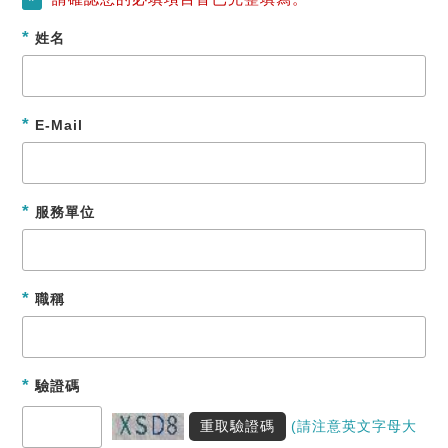
*
*
姓名
*
E-Mail
*
服務單位
*
職稱
*
驗證碼
重取驗證碼
(請注意英文字母大