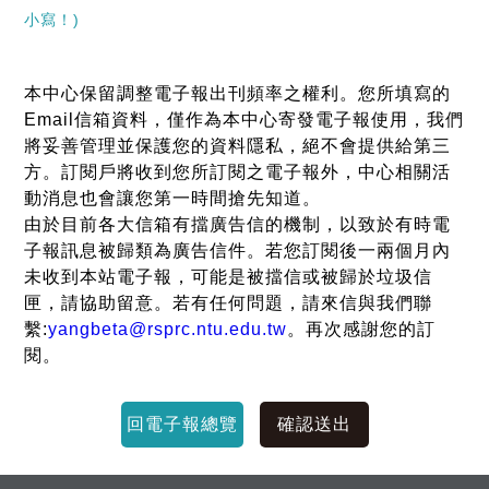
小寫！)
本中心保留調整電子報出刊頻率之權利。您所填寫的
Email信箱資料，僅作為本中心寄發電子報使用，我們
將妥善管理並保護您的資料隱私，絕不會提供給第三
方。訂閱戶將收到您所訂閱之電子報外，中心相關活
動消息也會讓您第一時間搶先知道。
由於目前各大信箱有擋廣告信的機制，以致於有時電
子報訊息被歸類為廣告信件。若您訂閱後一兩個月內
未收到本站電子報，可能是被擋信或被歸於垃圾信
匣，請協助留意。若有任何問題，請來信與我們聯
繫:
yangbeta@rsprc.ntu.edu.tw
。再次感謝您的訂
閱。