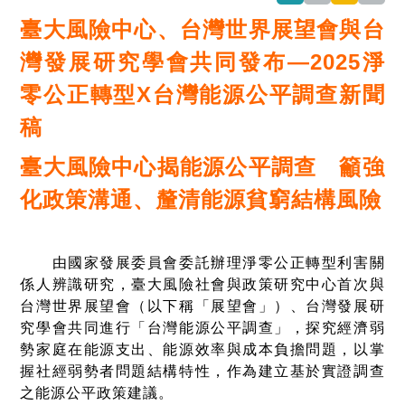
臺大風險中心、台灣世界展望會與台
灣發展研究學會共同發布—
2025
淨
零公正轉型
X
台灣能源公平調查新聞
稿
臺大風險中心揭能源公平調查 籲強
化政策溝通、釐清能源貧窮結構風險
由國家發展委員會委託辦理淨零公正轉型利害關
係人辨識研究，臺大風險社會與政策研究中心首次與
台灣世界展望會（以下稱「展望會」）、台灣發展研
究學會共同進行「台灣能源公平調查」，探究經濟弱
勢家庭在能源支出、能源效率與成本負擔問題，以掌
握社經弱勢者問題結構特性，作為建立基於實證調查
之能源公平政策建議。