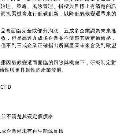
在治理、策略、風險管理、指標與目標上有清楚的訊
勢而抓緊機會進行低碳創新，以降低氣候變遷帶來的
品會面臨完全或部分淘汰，五成多企業認為未來擁
營收，但是高達九成多企業並不清楚其碳定價價格，
中僅不到三成企業正確指出所屬產業未來會受到歐盟
露因氣候變遷而面臨的風險與機會下，研擬制定對
續性與更具韌性的產業發展。
CFD
要
業並不清楚其碳定價價格
七成企業尚未有再生能源目標