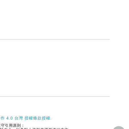
作 4.0 台灣 授權條款
授權.
遵守引用原則：