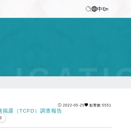
中
En
LICATI
2022-05-25
點擊數:5551
揭露（TCFD）調查報告
露