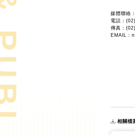
& PUBLICATIONS
媒體聯絡
電話：(02)
傳真：(02)
EMAIL：nt
相關檔