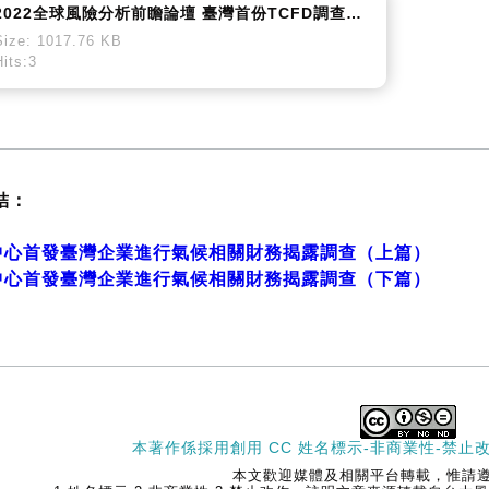
2022全球風險分析前瞻論壇 臺灣首份TCFD調查啟示（1MB）
Size: 1017.76 KB
Hits:3
結：
中心首發臺灣企業進行氣候相關財務揭露調查（上篇）
中心首發臺灣企業進行氣候相關財務揭露調查（下篇）
本著作係採用
創用 CC 姓名標示-非商業性-禁止改
本文歡迎媒體及相關平台轉載，惟請