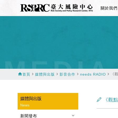
關於我們
MEDIA
home
navigate_next
navigate_next
navigate_next
navigate_next
《
首頁
媒體與出版
影音合作
needs RADIO
媒體與出版
《觀點
News
keyboard_arrow_down
新聞發布