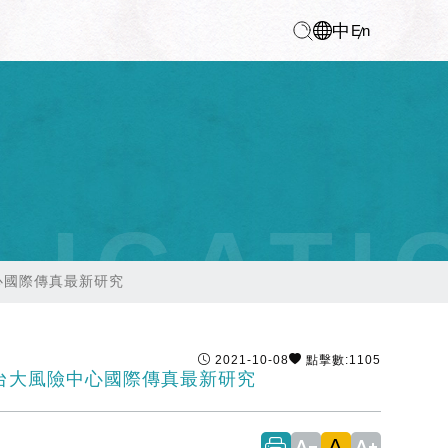
中
En
LICATI
心國際傳真最新研究
2021-10-08
點擊數:1105
台大風險中心國際傳真最新研究
A
text_decrease
text_increase