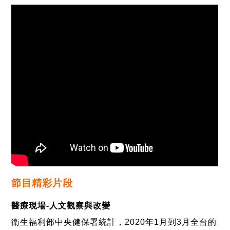
節目精彩片段
醫療現場-人文觀察與改變
衛生福利部中央健保署統計，2020年1月到3月全台的