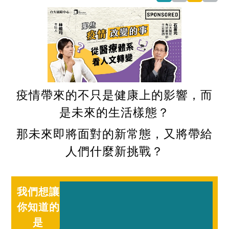
疫情帶來的不只是健康上的影響，而
是未來的生活樣態？
那未來即將面對的新常態，又將帶給
人們什麼新挑戰？
我們想讓
你知道的
是