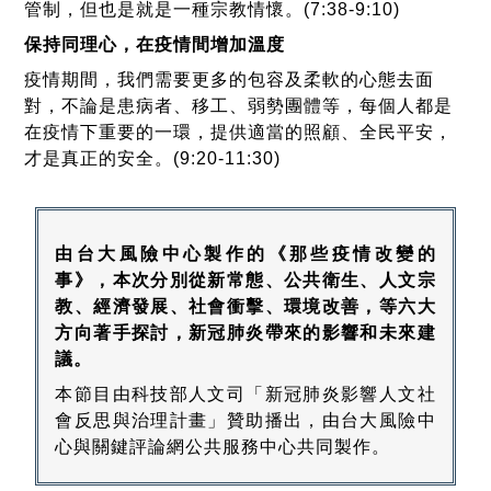
管制，但也是就是一種宗教情懷。(7:38-9:10)
保持同理心，在疫情間增加溫度
疫情期間，我們需要更多的包容及柔軟的心態去面
對，不論是患病者、移工、弱勢團體等，每個人都是
在疫情下重要的一環，提供適當的照顧、全民平安，
才是真正的安全。(9:20-11:30)
由台大風險中心製作的《那些疫情改變的
事》，本次分別從新常態、公共衛生、人文宗
教、經濟發展、社會衝擊、環境改善，等六大
方向著手探討，新冠肺炎帶來的影響和未來建
議。
本節目由科技部人文司「新冠肺炎影響人文社
會反思與治理計畫」贊助播出，由台大風險中
心與關鍵評論網公共服務中心共同製作。