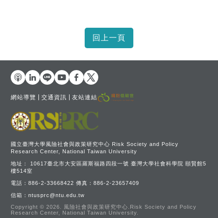
網站導覽
交通資訊
友站連結
國立臺灣大學風險社會與政策研究中心 Risk Society and Policy
Research Center, National Taiwan University
地址：
10617臺北市大安區羅斯福路四段一號 臺灣大學社會科學院 頤賢館5
樓514室
電話：
886-2-33668422
傳真：
886-2-23657409
信箱：
ntusprc@ntu.edu.tw
Copyright © 2026.
風險社會與政策研究中心.Risk Society and Policy
Research Center, National Taiwan University.