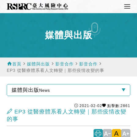
媒體與出版
home
navigate_next
navigate_next
navigate_next
navigate_next
首頁
媒體與出版
影音合作
影音合作
EP3 從醫療體系看人文轉變｜那些疫情改變的事
媒體與出版
News
2021-02-02
點擊數:2861
EP3 從醫療體系看人文轉變｜那些疫情改變
的事
A
text_decrease
text_increase