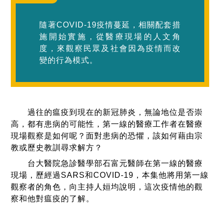
隨著COVID-19疫情蔓延，相關配套措
施開始實施，從醫療現場的人文角
度，來觀察民眾及社會因為疫情而改
變的行為模式。
過往的瘟疫到現在的新冠肺炎，無論地位是否崇
高，都有患病的可能性，第一線的醫療工作者在醫療
現場觀察是如何呢？面對患病的恐懼，該如何藉由宗
教或歷史教訓尋求解方？
台大醫院急診醫學部石富元醫師在第一線的醫療
現場，歷經過SARS和COVID-19，本集他將用第一線
觀察者的角色，向主持人姮均說明，這次疫情他的觀
察和他對瘟疫的了解。