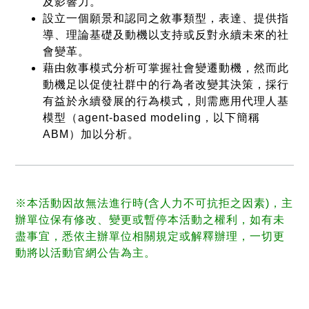
及影響力。
設立一個願景和認同之敘事類型，表達、提供指
導、理論基礎及動機以支持或反對永續未來的社
會變革。
藉由敘事模式分析可掌握社會變遷動機，然而此
動機足以促使社群中的行為者改變其決策，採行
有益於永續發展的行為模式，則需應用代理人基
模型（agent-based modeling，以下簡稱
ABM）加以分析。
※本活動因故無法進行時(含人力不可抗拒之因素)，主
辦單位保有修改、變更或暫停本活動之權利，如有未
盡事宜，悉依主辦單位相關規定或解釋辦理，一切更
動將以活動官網公告為主。