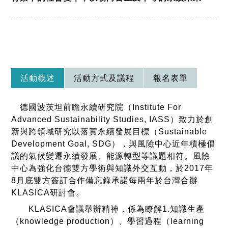
活動概述
活動方式及議程
報名表單
德國波茨坦前瞻永續研究院（Institute For
Advanced Sustainability Studies, IASS）致力於創
新與跨領域研究以落實永續發展目標（Sustainable
Development Goal, SDG），與風險中心近年積極倡
議的氣候變遷永續發展、能源轉型等議題相符。風險
中心為強化台德雙方學術與知識外交互動，於2017年
8月底雙方簽訂合作備忘錄承諾每兩年於台灣合辦
KLASICA研討會。
KLASICA會議舉辦精神，係為瞭解1.知識生產
（knowledge production）、學習過程（learning