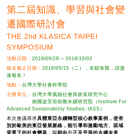
第二屆知識、學習與社會變
遷國際研討會
THE 2nd KLASICA TAIPEI
SYMPOSIUM
活動日期：
2018/09/29 ─ 2018/10/02
報名截止日期：
2018/05/15（二），名額有限，請盡
速報名！
地點：
台灣大學社會科學院
主辦單位：
台灣大學風險社會與政策研究中心
德國波茨坦前瞻永續研究院（Institute For
Advanced Sustainability Studies, IASS）
本次會議尋求
具體東亞永續轉型核心敘事案例，使有
別於歐美的東亞發展脈絡，能引導和激勵地方、區域
背景下的社會變革，以朝向公正及平等的永續未來