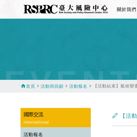
關於我們
EVENT
home
navigate_next
navigate_next
navigate_next
【活動結束】氣候變
首頁
活動與回顧
活動報名
國際交流
【活動
international
活動報名