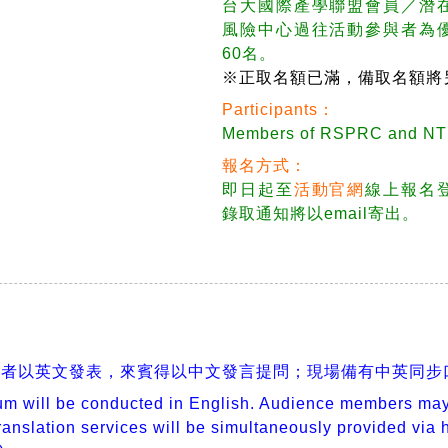
台大國際產學聯盟會員／潛
風險中心過往活動參與者為
60名。
※正取名額已滿，備取名額將
Participants：
Members of RSPRC and N
報名方式：
即日起至
活動官網
線上報名
錄取通知將以email寄出。
講者以英文發表，來賓得以中文發言提問；現場備有中英同步
um will be conducted in English. Audience members may
ranslation services will be simultaneously provided via