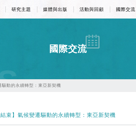
研究主題
媒體與出版
活動與回顧
國際交流
國際交流
S
遷驅動的永續轉型：東亞新契機
結束】氣候變遷驅動的永續轉型：東亞新契機