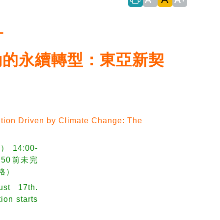
－
動的永續轉型：東亞新契
ition Driven by Climate Change: The
）14:00-
3:50前未完
格）
ust 17th.
ion starts