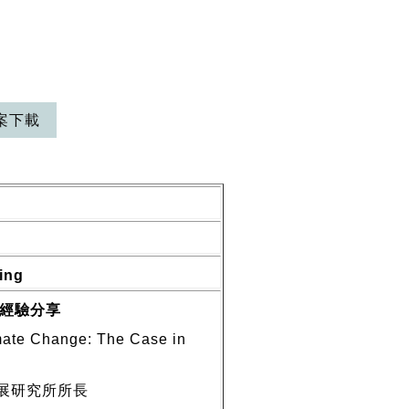
案下載
n
ng
經驗分享
imate Change: The Case in
展研究所所長