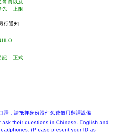
在會員以及
優先；上限
另行通知
TUILO
登記，正式
口譯，請抵押身份證件免費借用翻譯設備
 ask their questions in Chinese. English and
 headphones. (Please present your ID as