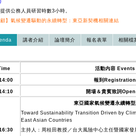
)
提供公務人員研習時數3小時。
回顧】氣候變遷驅動的永續轉型：東亞新契機相關連結
enda
講者介紹
論壇簡介
報名表單
相關檔
ime
活動內容 Events
14:00
報到
Registratio
14:10
開場＆貴賓致詞Openi
東亞國家氣候變遷永續轉型
Toward Sustainability Transition Driven by Cl
East Asian Countries
16:30
主持人：周桂田教授／台大風險中心主任暨國家發