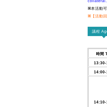
collateral.
※
本活動可
※
【活動
議程 Ag
時間 T
13:30-
14:00-
14:10-