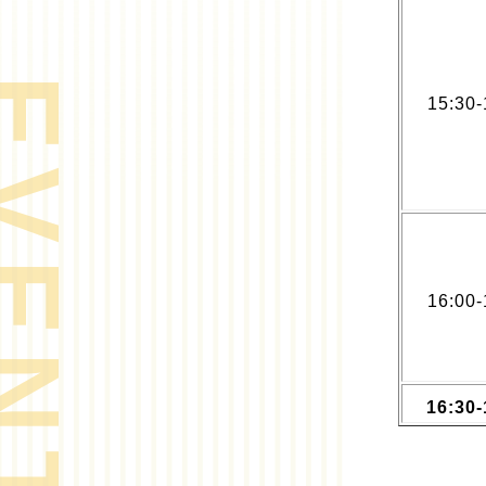
ENTS
15:30-
16:00-
16:30-