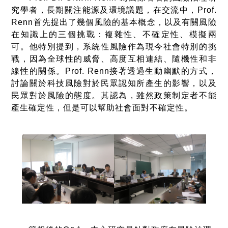
究學者，長期關注能源及環境議題，在交流中，Prof.
Renn首先提出了幾個風險的基本概念，以及有關風險
在知識上的三個挑戰：複雜性、不確定性、模擬兩
可。他特別提到，系統性風險作為現今社會特別的挑
戰，因為全球性的威脅、高度互相連結、隨機性和非
線性的關係。Prof. Renn接著透過生動幽默的方式，
討論關於科技風險對於民眾認知所產生的影響，以及
民眾對於風險的態度。其認為，雖然政策制定者不能
產生確定性，但是可以幫助社會面對不確定性。