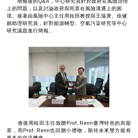
簡報後的Q&A，中心研究員針對政府在風險治理
上的問題，以及討論政府與民眾在風險溝通上的困
境。接著由風險中心主任周桂田教授與王瑞庚、徐健
銘助理研究員，針對能源轉型、空氣污染研究等中心
研究議題進行簡報。
會後周桂田主任致贈Prof. Renn臺灣特色的烏龍
茶，而Prof. Renn也回贈小禮物，期待未來雙方能有
更多的交流機會。