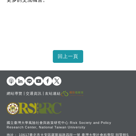
網站導覽
交通資訊
友站連結
國立臺灣大學風險社會與政策研究中心 Risk Society and Policy
Research Center, National Taiwan University
地址：
10617臺北市大安區羅斯福路四段一號 臺灣大學社會科學院 頤賢館5