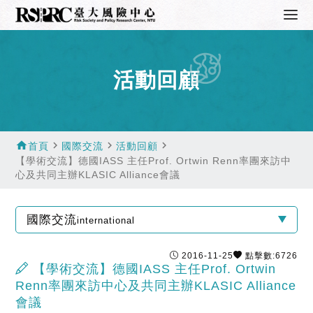
活動回顧
home
navigate_next
navigate_next
navigate_next
首頁
國際交流
活動回顧
【學術交流】德國IASS 主任Prof. Ortwin Renn率團來訪中
心及共同主辦KLASIC Alliance會議
國際交流
international
2016-11-25
點擊數:6726
【學術交流】德國IASS 主任Prof. Ortwin
Renn率團來訪中心及共同主辦KLASIC Alliance
會議