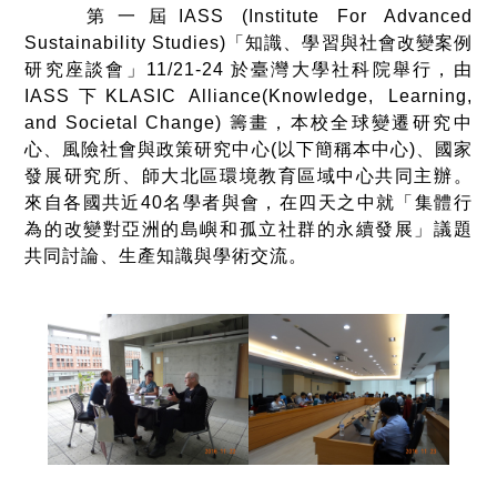
第一屆IASS (Institute For Advanced
Sustainability Studies)「知識、學習與社會改變案例
研究座談會」11/21-24 於臺灣大學社科院舉行，由
IASS下KLASIC Alliance(Knowledge, Learning,
and Societal Change) 籌畫，本校全球變遷研究中
心、風險社會與政策研究中心(以下簡稱本中心)、國家
發展研究所、師大北區環境教育區域中心共同主辦。
來自各國共近40名學者與會，在四天之中就「集體行
為的改變對亞洲的島嶼和孤立社群的永續發展」議題
共同討論、生產知識與學術交流。