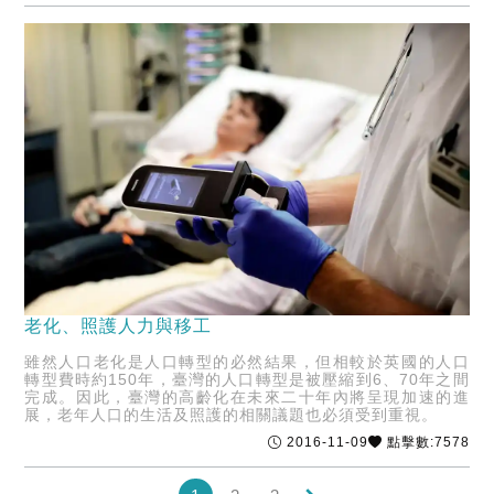
老化、照護人力與移工
雖然人口老化是人口轉型的必然結果，但相較於英國的人口
轉型費時約150年，臺灣的人口轉型是被壓縮到6、70年之間
完成。因此，臺灣的高齡化在未來二十年內將呈現加速的進
展，老年人口的生活及照護的相關議題也必須受到重視。
2016-11-09
點擊數:7578