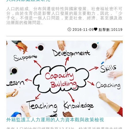
人口的組成、分布與遷徙特性與國家發展、社會福祉密不可
分，由於生育仍是影響人口發展的最主要動力，因此，「少
子化」不僅是一個人口問題，更是社會、經濟、甚至擴及政
治層面的複雜問題。
2016-11-09
點擊數:10119
外籍監護工人力運用的人力資本觀與政策檢視