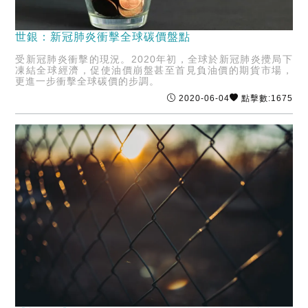
世銀：新冠肺炎衝擊全球碳價盤點
受新冠肺炎衝擊的現況。2020年初，全球於新冠肺炎攪局下
凍結全球經濟，促使油價崩盤甚至首見負油價的期貨市場，
更進一步衝擊全球碳價的步調。
2020-06-04
點擊數:1675