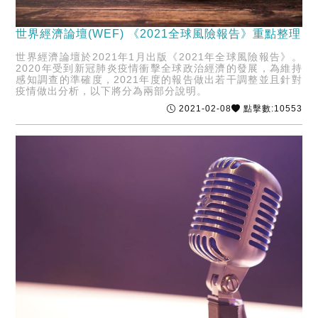
世界經濟論壇(WEF) 《2021全球風險報告》重點整理
世界經濟論壇於2021年1月出版《2021年全球風險報告》。
2020年受到新冠肺炎疫情衝擊全球政治經濟的發展，為維持
感知調查的準確度，2021年度的報告做出若干調整並且針對
疫情做出分析，以下將分為兩部分說明。
2021-02-08
點擊數:10553