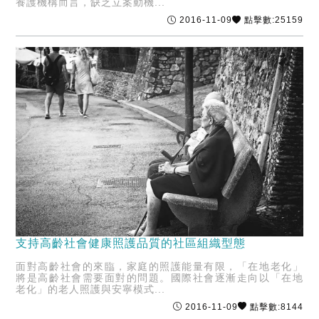
養護機構而言，缺乏立案動機...
2016-11-09
點擊數:25159
支持高齡社會健康照護品質的社區組織型態
面對高齡社會的來臨，家庭的照護能量有限，「在地老化」
將是高齡社會需要面對的問題。國際社會逐漸走向以「在地
老化」的老人照護與安寧模式...
2016-11-09
點擊數:8144