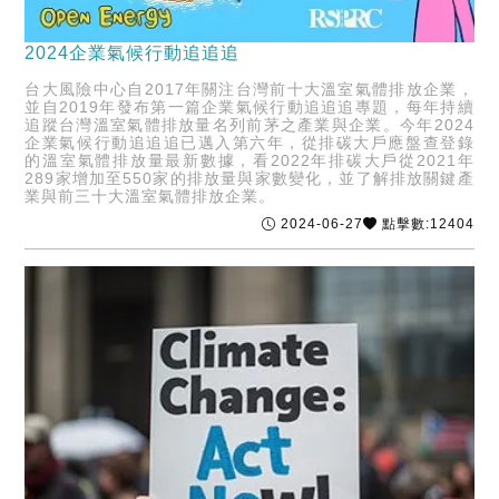
2024企業氣候行動追追追
台大風險中心自2017年關注台灣前十大溫室氣體排放企業，
並自2019年發布第一篇企業氣候行動追追追專題，每年持續
追蹤台灣溫室氣體排放量名列前茅之產業與企業。今年2024
企業氣候行動追追追已邁入第六年，從排碳大戶應盤查登錄
的溫室氣體排放量最新數據，看2022年排碳大戶從2021年
289家增加至550家的排放量與家數變化，並了解排放關鍵產
業與前三十大溫室氣體排放企業。
2024-06-27
點擊數:12404