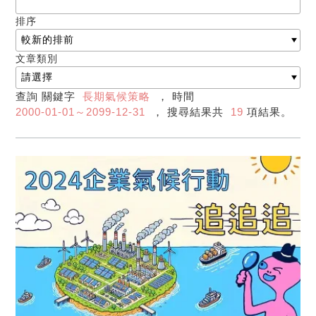
排序
文章類別
查詢 關鍵字
長期氣候策略
， 時間
2000-01-01～2099-12-31
， 搜尋結果共
19
項結果。